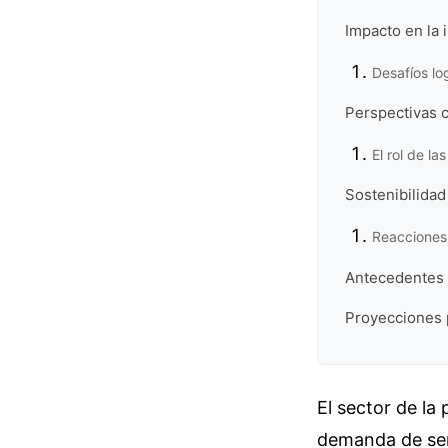
Impacto en la 
Desafíos lo
Perspectivas c
El rol de la
Sostenibilidad
Reacciones 
Antecedentes h
Proyecciones 
El sector de la
demanda de serv