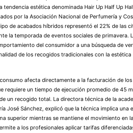
la tendencia estética denominada Hair Up Half Up Ha
cados por la Asociación Nacional de Perfumería y Co
tipo de acabados híbridos representó el 22% de las ci
nte la temporada de eventos sociales de primavera. 
omportamiento del consumidor a una búsqueda de vers
alidad de los recogidos tradicionales con la estética 
consumo afecta directamente a la facturación de los
ue requiere un tiempo de ejecución promedio de 45 m
de un recogido total. La directora técnica de la acad
ía José Sánchez, explicó que la técnica implica una 
ona superior mientras se mantiene el movimiento en la 
ermite a los profesionales aplicar tarifas diferenciada