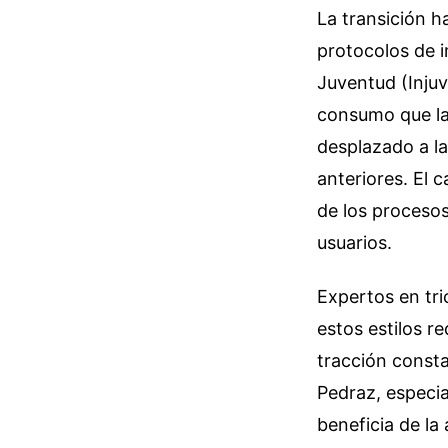
La transición 
protocolos de i
Juventud (Inju
consumo que la
desplazado a l
anteriores. El 
de los procesos
usuarios.
Expertos en tri
estos estilos re
tracción consta
Pedraz, especia
beneficia de la