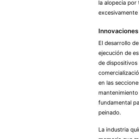
la alopecia por
excesivamente 
Innovaciones 
El desarrollo d
ejecución de es
de dispositivo
comercializaci
en las seccione
mantenimiento
fundamental par
peinado.
La industria qu