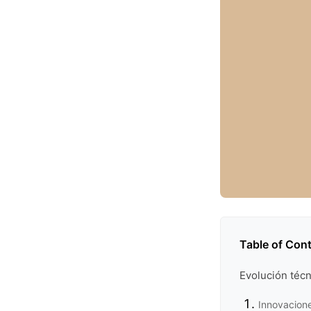
Table of Con
Evolución técn
Innovacione