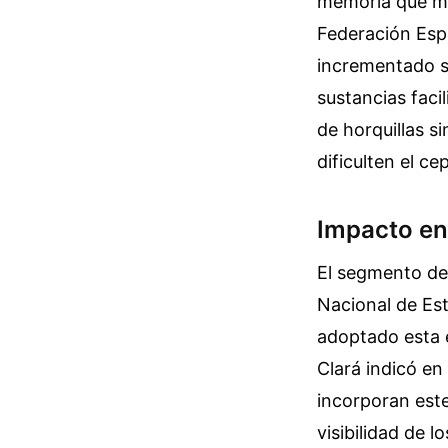
memoria que man
Federación Esp
incrementado s
sustancias faci
de horquillas s
dificulten el ce
Impacto en 
El segmento de 
Nacional de Es
adoptado esta 
Clará indicó en
incorporan este 
visibilidad de 