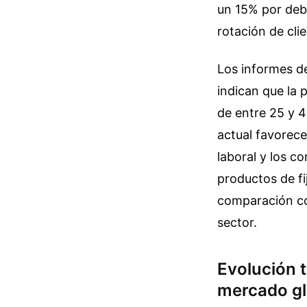
un 15% por deb
rotación de cli
Los informes d
indican que la 
de entre 25 y 4
actual favorece
laboral y los c
productos de f
comparación con
sector.
Evolución t
mercado gl