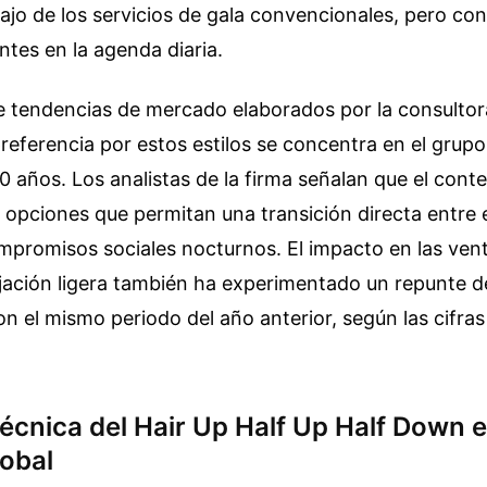
ajo de los servicios de gala convencionales, pero co
entes en la agenda diaria.
e tendencias de mercado elaborados por la consultor
preferencia por estos estilos se concentra en el gru
0 años. Los analistas de la firma señalan que el con
 opciones que permitan una transición directa entre 
ompromisos sociales nocturnos. El impacto en las ven
ijación ligera también ha experimentado un repunte d
 el mismo periodo del año anterior, según las cifras
écnica del Hair Up Half Up Half Down e
obal