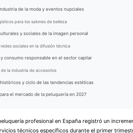
industria de la moda y eventos nupciales
gísticos para los salones de belleza
ulturales y sociales de la imagen personal
s redes sociales en la difusión técnica
 y consumo responsable en el sector capilar
de la industria de accesorios
istóricos y ciclo de las tendencias estéticas
para el mercado de la peluquería en 2027
 peluquería profesional en España registró un increme
icios técnicos específicos durante el primer trimest