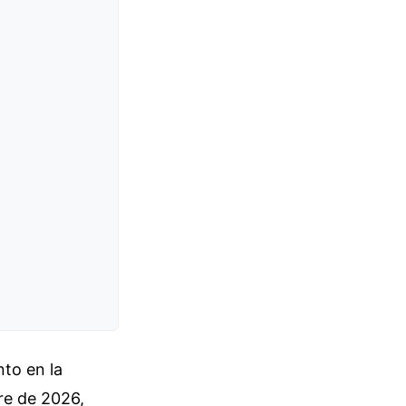
nto en la
re de 2026,