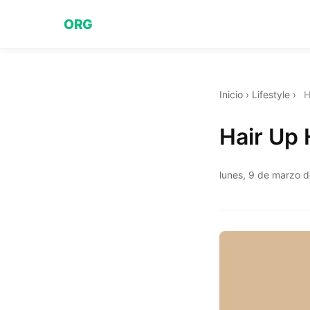
ORG
Inicio
›
Lifestyle
›
H
Hair Up 
lunes, 9 de marzo 