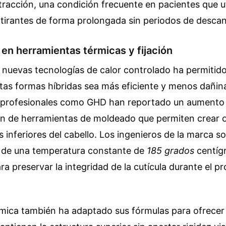
 tracción, una condición frecuente en pacientes que u
tirantes de forma prolongada sin periodos de desca
en herramientas térmicas y fijación
e nuevas tecnologías de calor controlado ha permitido
tas formas híbridas sea más eficiente y menos dañin
s profesionales como GHD han reportado un aumento 
ón de herramientas de moldeado que permiten crear 
s inferiores del cabello. Los ingenieros de la marca s
 de una temperatura constante de
185 grados
centíg
a preservar la integridad de la cutícula durante el p
ímica también ha adaptado sus fórmulas para ofrecer