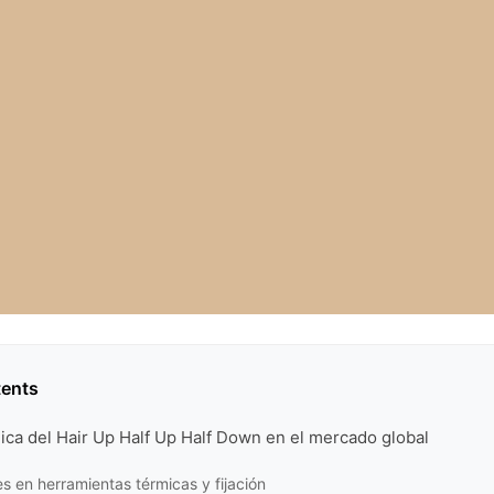
tents
ica del Hair Up Half Up Half Down en el mercado global
s en herramientas térmicas y fijación