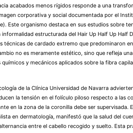
hacia acabados menos rígidos responde a una transfo
magen corporativa y social documentada por el Instit
ve). Este organismo destaca en sus estudios sobre te
 informalidad estructurada del Hair Up Half Up Half
as técnicas de cardado extremo que predominaron e
cambio no es meramente estético, sino que refleja una
 químicos y mecánicos aplicados sobre la fibra capila
cología de la Clínica Universidad de Navarra adviert
ducen la tensión en el folículo piloso respecto a las col
nte en la zona de la coronilla debe ser supervisada. E
lista en dermatología, manifestó que la salud del cue
 alternancia entre el cabello recogido y suelto. Esta p