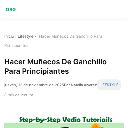
ORG
Inicio
›
Lifestyle
›
Hacer Muñecos De Ganchillo Para
Principiantes
Hacer Muñecos De Ganchillo
Para Principiantes
jueves, 13 de noviembre de 2025
Por Natalia Álvarez
LIFESTYLE
8 min de lectura