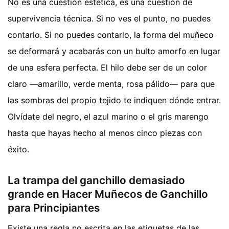
No es una cuestión estética, es una cuestión de
supervivencia técnica. Si no ves el punto, no puedes
contarlo. Si no puedes contarlo, la forma del muñeco
se deformará y acabarás con un bulto amorfo en lugar
de una esfera perfecta. El hilo debe ser de un color
claro —amarillo, verde menta, rosa pálido— para que
las sombras del propio tejido te indiquen dónde entrar.
Olvídate del negro, el azul marino o el gris marengo
hasta que hayas hecho al menos cinco piezas con
éxito.
La trampa del ganchillo demasiado
grande en Hacer Muñecos de Ganchillo
para Principiantes
Existe una regla no escrita en las etiquetas de las