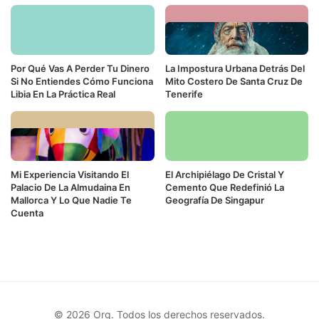
Por Qué Vas A Perder Tu Dinero
La Impostura Urbana Detrás Del
Si No Entiendes Cómo Funciona
Mito Costero De Santa Cruz De
Libia En La Práctica Real
Tenerife
Mi Experiencia Visitando El
El Archipiélago De Cristal Y
Palacio De La Almudaina En
Cemento Que Redefinió La
Mallorca Y Lo Que Nadie Te
Geografía De Singapur
Cuenta
© 2026 Org. Todos los derechos reservados.