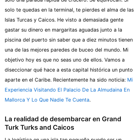
solo te quedas en la terminal, te pierdes el alma de las
Islas Turcas y Caicos. He visto a demasiada gente
gastar su dinero en margaritas aguadas junto a la
piscina del puerto sin saber que a diez minutos tienen
una de las mejores paredes de buceo del mundo. Mi
objetivo hoy es que no seas uno de ellos. Vamos a
diseccionar qué hace a esta capital histórica un punto
aparte en el Caribe.
Recientemente ha sido noticia:
Mi
Experiencia Visitando El Palacio De La Almudaina En
Mallorca Y Lo Que Nadie Te Cuenta
.
La realidad de desembarcar en Grand
Turk Turks and Caicos
La logística en una isla tan pequeña puede ser un