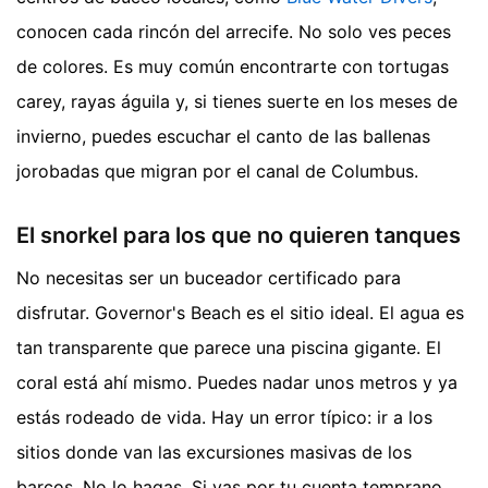
conocen cada rincón del arrecife. No solo ves peces
de colores. Es muy común encontrarte con tortugas
carey, rayas águila y, si tienes suerte en los meses de
invierno, puedes escuchar el canto de las ballenas
jorobadas que migran por el canal de Columbus.
El snorkel para los que no quieren tanques
No necesitas ser un buceador certificado para
disfrutar. Governor's Beach es el sitio ideal. El agua es
tan transparente que parece una piscina gigante. El
coral está ahí mismo. Puedes nadar unos metros y ya
estás rodeado de vida. Hay un error típico: ir a los
sitios donde van las excursiones masivas de los
barcos. No lo hagas. Si vas por tu cuenta temprano