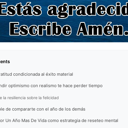
tents
ratitud condicionada al éxito material
ndir optimismo con realismo te hace perder tiempo
de la resiliencia sobre la felicidad
ible de compararte con el año de los demás
Por Un Año Mas De Vida como estrategia de reseteo mental