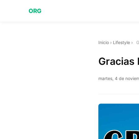
ORG
Inicio
›
Lifestyle
›
G
Gracias
martes, 4 de novie