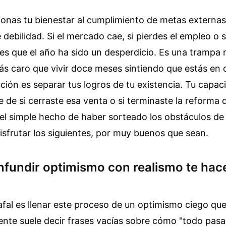
onas tu bienestar al cumplimiento de metas externas
 debilidad. Si el mercado cae, si pierdes el empleo o s
es que el año ha sido un desperdicio. Es una trampa 
s caro que vivir doce meses sintiendo que estás en 
ución es separar tus logros de tu existencia. Tu capac
de si cerraste esa venta o si terminaste la reforma d
el simple hecho de haber sorteado los obstáculos de 
disfrutar los siguientes, por muy buenos que sean.
nfundir optimismo con realismo te hac
afal es llenar este proceso de un optimismo ciego que
gente suele decir frases vacías sobre cómo "todo pasa 