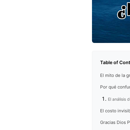
Table of Con
El mito de la g
Por qué confu
El análisis 
El costo invis
Gracias Dios 