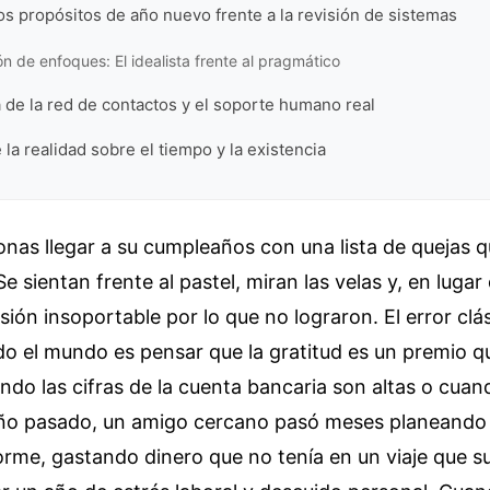
os propósitos de año nuevo frente a la revisión de sistemas
 de enfoques: El idealista frente al pragmático
 de la red de contactos y el soporte humano real
 la realidad sobre el tiempo y la existencia
onas llegar a su cumpleaños con una lista de quejas qu
Se sientan frente al pastel, miran las velas y, en lugar d
sión insoportable por lo que no lograron. El error clá
o el mundo es pensar que la gratitud es un premio qu
do las cifras de la cuenta bancaria son altas o cuand
año pasado, un amigo cercano pasó meses planeando
orme, gastando dinero que no tenía en un viaje que 