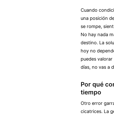
Cuando condici
una posición de
se rompe, sient
No hay nada má
destino. La sol
hoy no depende 
puedes valorar 
días, no vas a 
Por qué co
tiempo
Otro error garr
cicatrices. La 