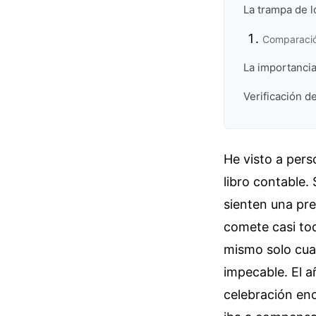
La trampa de l
Comparación
La importancia
Verificación de
He visto a pers
libro contable. 
sienten una pre
comete casi tod
mismo solo cuan
impecable. El 
celebración en