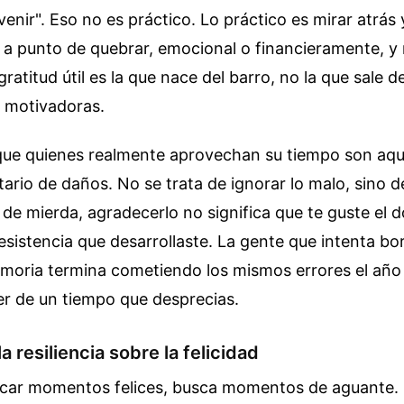
venir". Eso no es práctico. Lo práctico es mirar atrás
e a punto de quebrar, emocional o financieramente, y
gratitud útil es la que nace del barro, no la que sale 
s motivadoras.
ue quienes realmente aprovechan su tiempo son aqu
ario de daños. No se trata de ignorar lo malo, sino de
de mierda, agradecerlo no significa que te guste el do
resistencia que desarrollaste. La gente que intenta bo
moria termina cometiendo los mismos errores el año 
r de un tiempo que desprecias.
la resiliencia sobre la felicidad
scar momentos felices, busca momentos de aguante. L