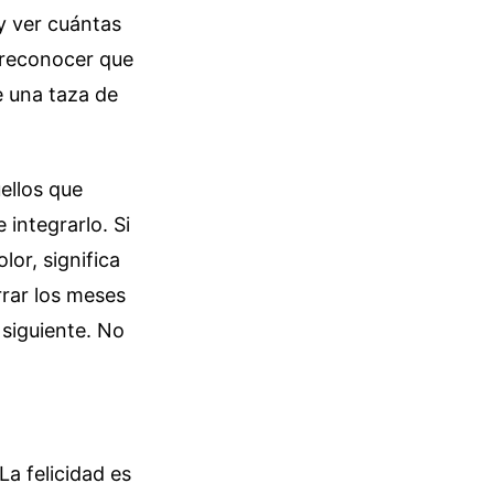
 y ver cuántas
 reconocer que
de una taza de
ellos que
 integrarlo. Si
lor, significa
rrar los meses
siguiente. No
a felicidad es