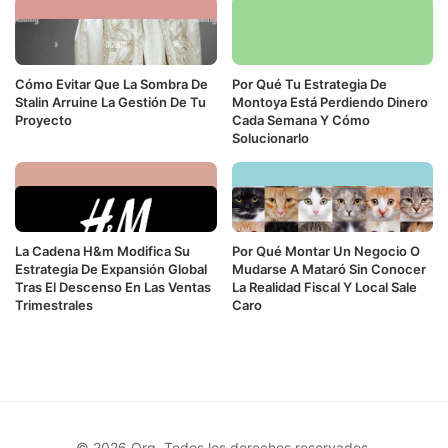
Cómo Evitar Que La Sombra De
Por Qué Tu Estrategia De
Stalin Arruine La Gestión De Tu
Montoya Está Perdiendo Dinero
Proyecto
Cada Semana Y Cómo
Solucionarlo
La Cadena H&m Modifica Su
Por Qué Montar Un Negocio O
Estrategia De Expansión Global
Mudarse A Mataró Sin Conocer
Tras El Descenso En Las Ventas
La Realidad Fiscal Y Local Sale
Trimestrales
Caro
© 2026 Org. Todos los derechos reservados.