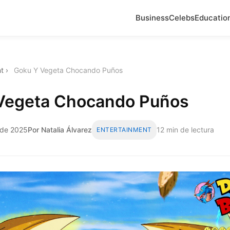
Business
Celebs
Educatio
t
›
Goku Y Vegeta Chocando Puños
Vegeta Chocando Puños
 de 2025
Por Natalia Álvarez
12 min de lectura
ENTERTAINMENT