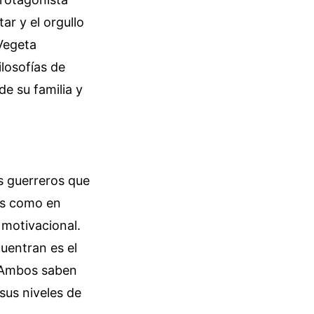
ar y el orgullo
Vegeta
losofías de
e su familia y
os guerreros que
 es como en
 motivacional.
uentran es el
. Ambos saben
sus niveles de