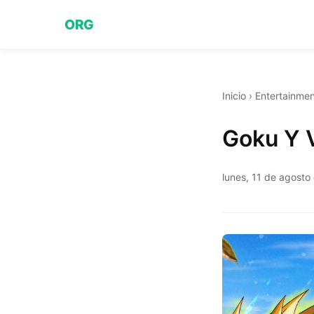
ORG
Inicio
›
Entertainmen
Goku Y 
lunes, 11 de agosto