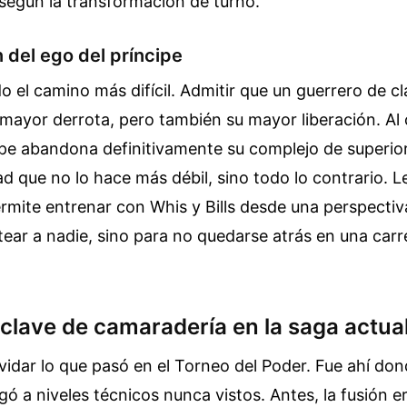
según la transformación de turno.
 del ego del príncipe
o el camino más difícil. Admitir que un guerrero de cl
 mayor derrota, pero también su mayor liberación. Al 
ipe abandona definitivamente su complejo de superior
d que no lo hace más débil, sino todo lo contrario. L
rmite entrenar con Whis y Bills desde una perspecti
tear a nadie, sino para no quedarse atrás en una car
lave de camaradería en la saga actua
dar lo que pasó en el Torneo del Poder. Fue ahí don
gó a niveles técnicos nunca vistos. Antes, la fusión er