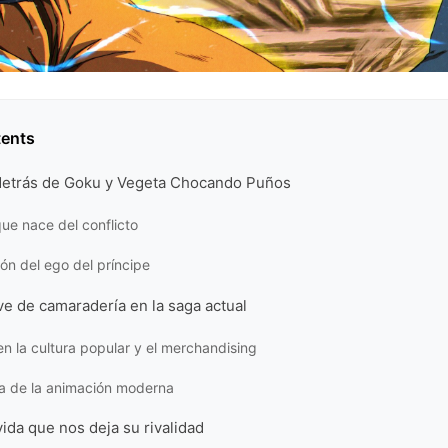
tents
 detrás de Goku y Vegeta Chocando Puños
que nace del conflicto
ón del ego del príncipe
e de camaradería en la saga actual
en la cultura popular y el merchandising
ia de la animación moderna
ida que nos deja su rivalidad