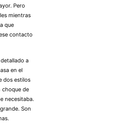
ayor. Pero
les mientras
la que
 ese contacto
 detallado a
asa en el
e dos estilos
un choque de
e necesitaba.
 grande. Son
mas.