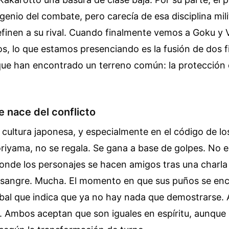
genio del combate, pero carecía de esa disciplina milit
efinen a su rival. Cuando finalmente vemos a Goku y 
 lo que estamos presenciando es la fusión de dos fi
ue han encontrado un terreno común: la protección d
e nace del conflicto
a cultura japonesa, y especialmente en el código de l
oriyama, no se regala. Se gana a base de golpes. No
onde los personajes se hacen amigos tras una charla
 sangre. Mucha. El momento en que sus puños se enc
rbal que indica que ya no hay nada que demostrarse
o. Ambos aceptan que son iguales en espíritu, aunque 