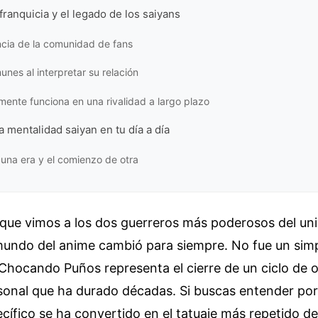
 franquicia y el legado de los saiyans
ncia de la comunidad de fans
unes al interpretar su relación
mente funciona en una rivalidad a largo plazo
a mentalidad saiyan en tu día a día
e una era y el comienzo de otra
 que vimos a los dos guerreros más poderosos del un
 mundo del anime cambió para siempre. No fue un simp
hocando Puños representa el cierre de un ciclo de od
sonal que ha durado décadas. Si buscas entender por
ífico se ha convertido en el tatuaje más repetido de