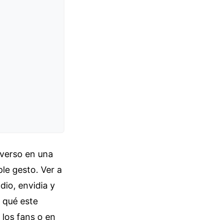
iverso en una
le gesto. Ver a
io, envidia y
 qué este
 los fans o en