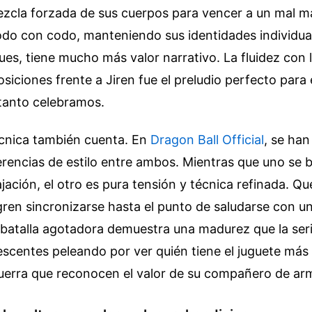
ezcla forzada de sus cuerpos para vencer a un mal m
odo con codo, manteniendo sus identidades individua
es, tiene mucho más valor narrativo. La fluidez con 
siciones frente a Jiren fue el preludio perfecto para
e tanto celebramos.
écnica también cuenta. En
Dragon Ball Official
, se han
rencias de estilo entre ambos. Mientras que uno se b
lajación, el otro es pura tensión y técnica refinada. Qu
gren sincronizarse hasta el punto de saludarse con 
 batalla agotadora demuestra una madurez que la seri
escentes peleando por ver quién tiene el juguete más
uerra que reconocen el valor de su compañero de ar