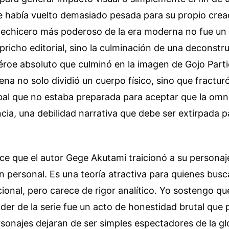
e había vuelto demasiado pesada para su propio crea
 hechicero más poderoso de la era moderna no fue un 
apricho editorial, sino la culminación de una deconstr
éroe absoluto que culminó en la imagen de Gojo Part
ena no solo dividió un cuerpo físico, sino que fractur
al que no estaba preparada para aceptar que la omni
ncia, una debilidad narrativa que debe ser extirpada p
ce que el autor Gege Akutami traicionó a su personaj
 personal. Es una teoría atractiva para quienes busc
ional, pero carece de rigor analítico. Yo sostengo que
der de la serie fue un acto de honestidad brutal que 
rsonajes dejaran de ser simples espectadores de la glo