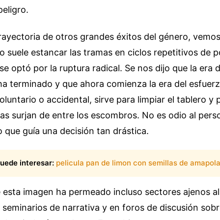
eligro.
trayectoria de otros grandes éxitos del género, vemo
to suele estancar las tramas en ciclos repetitivos de
e optó por la ruptura radical. Se nos dijo que la era d
a terminado y que ahora comienza la era del esfuerzo
voluntario o accidental, sirve para limpiar el tablero y 
s surjan de entre los escombros. No es odio al pers
lo que guía una decisión tan drástica.
uede interesar:
pelicula pan de limon con semillas de amapol
e esta imagen ha permeado incluso sectores ajenos a
n seminarios de narrativa y en foros de discusión sobr