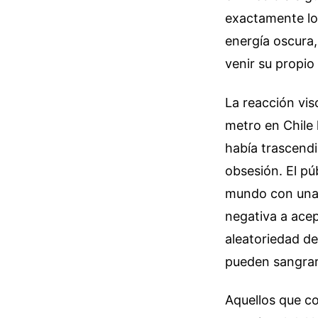
exactamente lo
energía oscura,
venir su propio 
La reacción vis
metro en Chile 
había trascendi
obsesión. El pú
mundo con una 
negativa a acep
aleatoriedad de
pueden sangrar,
Aquellos que co