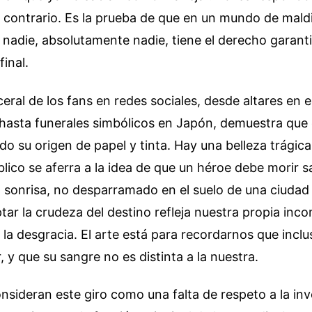
 contrario. Es la prueba de que en un mundo de mald
 nadie, absolutamente nadie, tiene el derecho garant
final.
ceral de los fans en redes sociales, desde altares en 
hasta funerales simbólicos en Japón, demuestra que 
do su origen de papel y tinta. Hay una belleza trágica
blico se aferra a la idea de que un héroe debe morir s
sonrisa, no desparramado en el suelo de una ciudad 
tar la crudeza del destino refleja nuestra propia inc
 la desgracia. El arte está para recordarnos que inclu
 y que su sangre no es distinta a la nuestra.
nsideran este giro como una falta de respeto a la inv