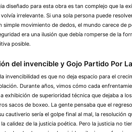
a diseñado para esta obra es tan complejo que la ex
 volvía irrelevante. Si una sola persona puede resolve
n simple movimiento de dedos, el mundo carece de pe
eguridad era una ilusión que debía romperse de la fo
itiva posible.
ón del invencible y Gojo Partido Por L
la invencibilidad es que no deja espacio para el creci
plación. Durante años, vimos cómo cada enfrentamie
a exhibición de superioridad técnica que dejaba a lo
ros sacos de boxeo. La gente pensaba que el regreso
u cautiverio sería el golpe final al mal, la resolución 
a calidez de la justicia poética. Pero la justicia no ti