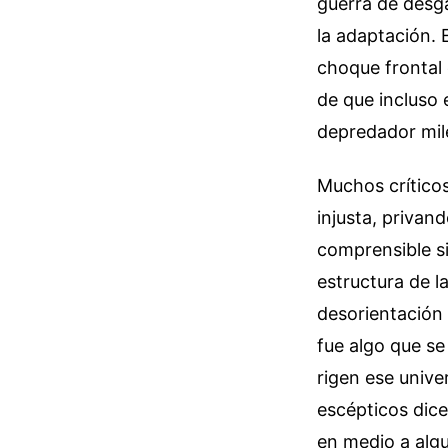
guerra de desg
la adaptación. 
choque frontal 
de que incluso e
depredador mil
Muchos crítico
injusta, privan
comprensible si
estructura de l
desorientación 
fue algo que se
rigen ese unive
escépticos dice
en medio a alg