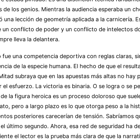
s de los genios. Mientras la audiencia esperaba un c
ó una lección de geometría aplicada a la carnicería. Es
e un conflicto de poder y un conflicto de intelectos 
pre lleva la delantera.
no fue una competencia deportiva con reglas claras, s
encia de la especie humana. El hecho de que el result
 Mitad subraya que en las apuestas más altas no hay 
 el esfuerzo. La victoria es binaria. O se logra o se p
 de la figura heroica es un proceso doloroso que suel
to, pero a largo plazo es lo que otorga peso a la hist
entos posteriores carecerían de tensión. Sabríamos q
 el último segundo. Ahora, esa red de seguridad ha d
iente el lector es la prueba más clara de que la narrat