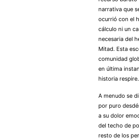
narrativa que s
ocurrió con el
cálculo ni un c
necesaria del h
Mitad. Esta esc
comunidad glob
en última insta
historia respire.
A menudo se di
por puro desdén
a su dolor emoc
del techo de po
resto de los pe