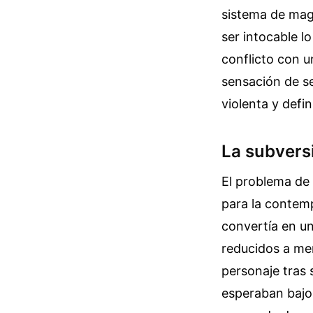
sistema de magi
ser intocable lo
conflicto con u
sensación de s
violenta y defin
La subversi
El problema de 
para la contem
convertía en un
reducidos a me
personaje tras s
esperaban bajo l