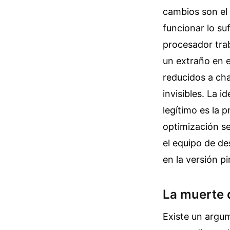
cambios son el 
funcionar lo s
procesador trab
un extraño en e
reducidos a cha
invisibles. La 
legítimo es la 
optimización se
el equipo de de
en la versión pi
La muerte 
Existe un argum