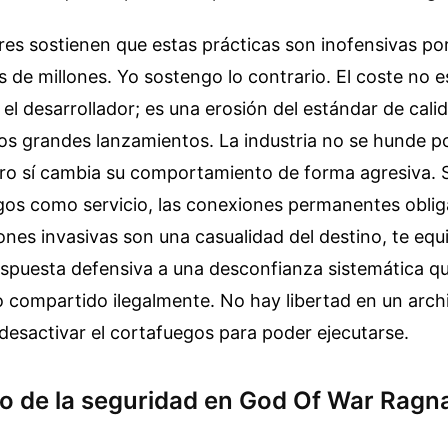
es sostienen que estas prácticas son inofensivas p
 de millones. Yo sostengo lo contrario. El coste no e
el desarrollador; es una erosión del estándar de cali
s grandes lanzamientos. La industria no se hunde po
ro sí cambia su comportamiento de forma agresiva. S
gos como servicio, las conexiones permanentes obliga
nes invasivas son una casualidad del destino, te equ
espuesta defensiva a una desconfianza sistemática q
o compartido ilegalmente. No hay libertad en un arc
 desactivar el cortafuegos para poder ejecutarse.
mo de la seguridad en God Of War Ragn