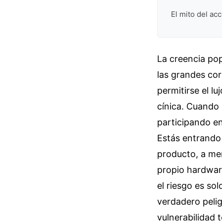
El mito del ac
La creencia pop
las grandes cor
permitirse el l
cínica. Cuando
participando en
Estás entrando 
producto, a men
propio hardware
el riesgo es so
verdadero pelig
vulnerabilidad 