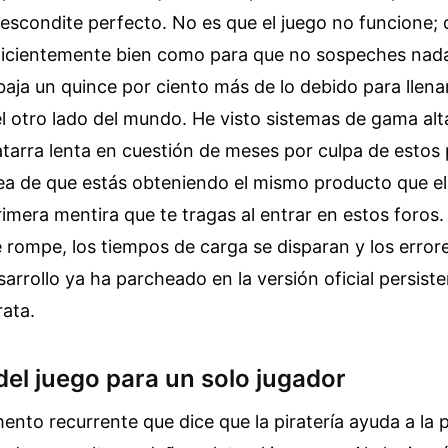
escondite perfecto. No es que el juego no funcione; 
uficientemente bien como para que no sospeches nada
aja un quince por ciento más de lo debido para llenar 
l otro lado del mundo. He visto sistemas de gama al
tarra lenta en cuestión de meses por culpa de estos
idea de que estás obteniendo el mismo producto que 
primera mentira que te tragas al entrar en estos foros.
 rompe, los tiempos de carga se disparan y los error
sarrollo ya ha parcheado en la versión oficial persist
rata.
del juego para un solo jugador
ento recurrente que dice que la piratería ayuda a la 