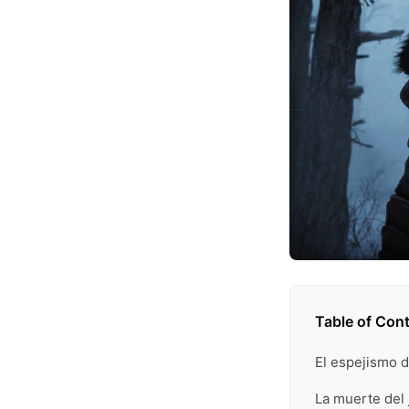
Table of Con
El espejismo 
La muerte del 