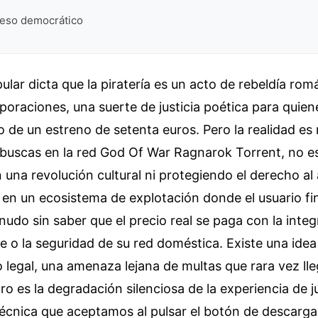
ceso democrático
ular dicta que la piratería es un acto de rebeldía rom
poraciones, una suerte de justicia poética para quie
ujo de un estreno de setenta euros. Pero la realidad 
 buscas en la red God Of War Ragnarok Torrent, no e
 una revolución cultural ni protegiendo el derecho al 
en un ecosistema de explotación donde el usuario fin
udo sin saber que el precio real se paga con la integ
 o la seguridad de su red doméstica. Existe una ide
lo legal, una amenaza lejana de multas que rara vez lle
ro es la degradación silenciosa de la experiencia de j
técnica que aceptamos al pulsar el botón de descarga