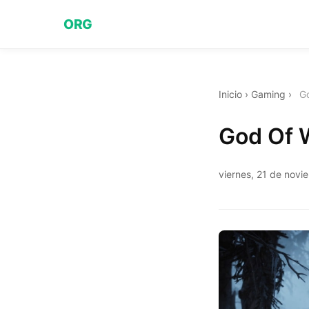
ORG
Inicio
›
Gaming
›
G
God Of 
viernes, 21 de nov