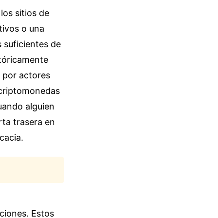
los sitios de
tivos o una
 suficientes de
stóricamente
 por actores
 criptomonedas
uando alguien
ta trasera en
cacia.
cciones. Estos