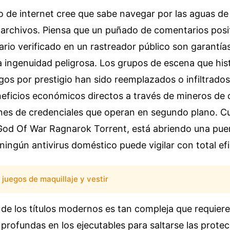
o de internet cree que sabe navegar por las aguas de 
 archivos. Piensa que un puñado de comentarios posi
ario verificado en un rastreador público son garantías
a ingenuidad peligrosa. Los grupos de escena que hi
os por prestigio han sido reemplazados o infiltrados
eficios económicos directos a través de mineros de
ones de credenciales que operan en segundo plano. C
God Of War Ragnarok Torrent, está abriendo una puer
ningún antivirus doméstico puede vigilar con total efi
juegos de maquillaje y vestir
 de los títulos modernos es tan compleja que requiere
profundas en los ejecutables para saltarse las prote