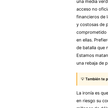
una media verd
acceso no ofici
financieros de 
y costosas de p
comprometido po
en ellas. Prefi
de batalla que
Estamos matand
una rebaja de p
💡
También te p
La ironía es qu
en riesgo su co