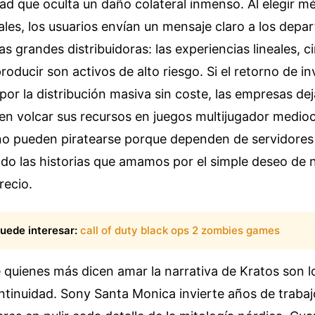
ad que oculta un daño colateral inmenso. Al elegir m
ales, los usuarios envían un mensaje claro a los dep
las grandes distribuidoras: las experiencias lineales, 
roducir son activos de alto riesgo. Si el retorno de in
r la distribución masiva sin coste, las empresas dej
eren volcar sus recursos en juegos multijugador medio
 no pueden piratearse porque dependen de servidores 
o las historias que amamos por el simple deseo de 
recio.
uede interesar:
call of duty black ops 2 zombies games
e quienes más dicen amar la narrativa de Kratos son 
ntinuidad. Sony Santa Monica invierte años de trabaj