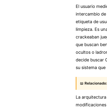
El usuario medi
intercambio de
etiqueta de usu
limpieza. Es un
crackeaban jueg
que buscan ben
ocultos o ladr
decide buscar 
su sistema que 
📖
Relacionado:
La arquitectura
modificaciones 