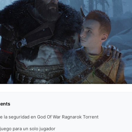
tents
de la seguridad en God Of War Ragnarok Torrent
juego para un solo jugador