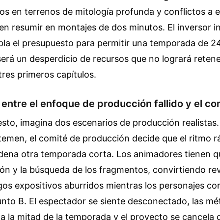
os en terrenos de mitología profunda y conflictos a e
n resumir en montajes de dos minutos. El inversor i
bla el presupuesto para permitir una temporada de 24
será un desperdicio de recursos que no logrará retene
tres primeros capítulos.
ntre el enfoque de producción fallido y el co
sto, imagina dos escenarios de producción realistas.
emen, el comité de producción decide que el ritmo rá
rdena otra temporada corta. Los animadores tienen qu
ción y la búsqueda de los fragmentos, convirtiendo re
gos expositivos aburridos mientras los personajes co
nto B. El espectador se siente desconectado, las mé
a la mitad de la temporada y el proyecto se cancela 