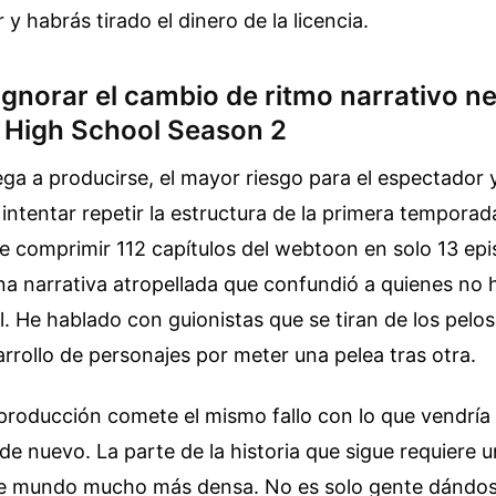
 y habrás tirado el dinero de la licencia.
 ignorar el cambio de ritmo narrativo n
 High School Season 2
lega a producirse, el mayor riesgo para el espectador 
intentar repetir la estructura de la primera temporada
e comprimir 112 capítulos del webtoon en solo 13 epis
na narrativa atropellada que confundió a quienes no h
al. He hablado con guionistas que se tiran de los pelo
sarrollo de personajes por meter una pelea tras otra.
 producción comete el mismo fallo con lo que vendría
 de nuevo. La parte de la historia que sigue requiere 
e mundo mucho más densa. No es solo gente dándos