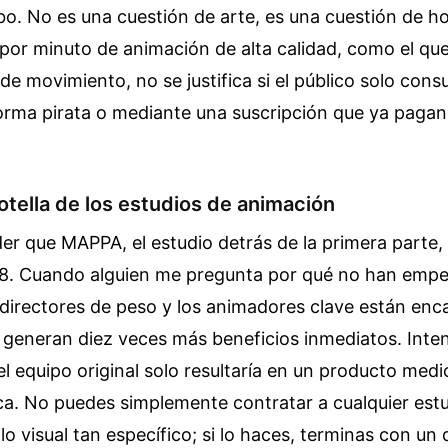
bo. No es una cuestión de arte, es una cuestión de ho
por minuto de animación de alta calidad, como el qu
de movimiento, no se justifica si el público solo cons
orma pirata o mediante una suscripción que ya pagan
botella de los estudios de animación
r que MAPPA, el estudio detrás de la primera parte, 
28. Cuando alguien me pregunta por qué no han empe
 directores de peso y los animadores clave están en
 generan diez veces más beneficios inmediatos. Inten
el equipo original solo resultaría en un producto med
ca. No puedes simplemente contratar a cualquier est
ilo visual tan específico; si lo haces, terminas con un