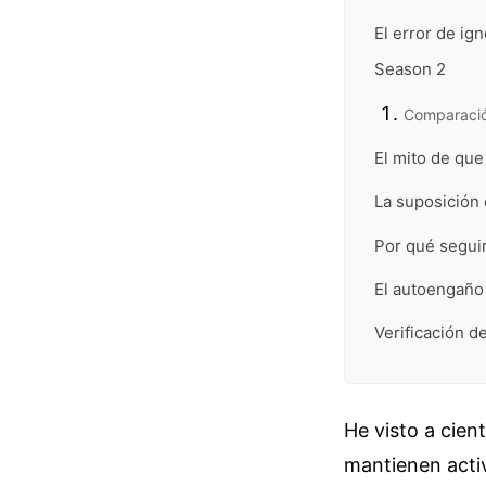
El error de ig
Season 2
Comparación
El mito de que
La suposición 
Por qué seguir
El autoengaño 
Verificación de
He visto a cien
mantienen activ