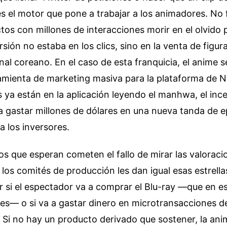
 es el motor que pone a trabajar a los animadores. No 
tos con millones de interacciones morir en el olvido 
sión no estaba en los clics, sino en la venta de figur
inal coreano. En el caso de esta franquicia, el anime 
mienta de marketing masiva para la plataforma de N
s ya están en la aplicación leyendo el manhwa, el inc
 gastar millones de dólares en una nueva tanda de e
 los inversores.
os que esperan cometen el fallo de mirar las valorac
los comités de producción les dan igual esas estrella
 si el espectador va a comprar el Blu-ray —que en e
es— o si va a gastar dinero en microtransacciones d
 Si no hay un producto derivado que sostener, la ani