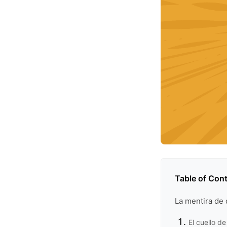
Table of Con
La mentira de 
El cuello d