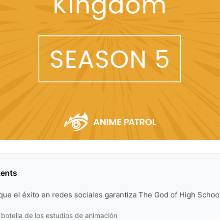
tents
que el éxito en redes sociales garantiza The God of High Scho
e botella de los estudios de animación