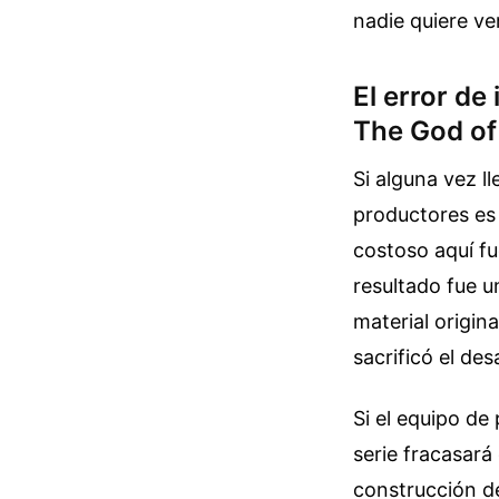
nadie quiere ver
El error de
The God of
Si alguna vez l
productores es 
costoso aquí fu
resultado fue u
material origin
sacrificó el de
Si el equipo de
serie fracasará
construcción d