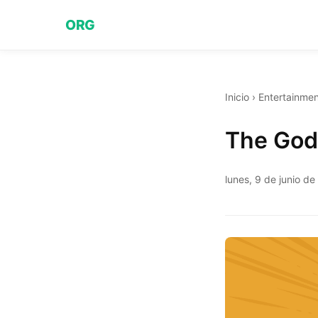
ORG
Inicio
›
Entertainmen
The God
lunes, 9 de junio d