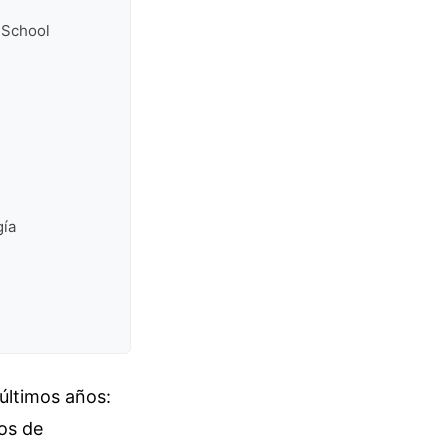
 School
gía
últimos años:
os de