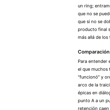
un ring; entram
que no se puede
que si no se do
producto final 
más allá de los 
Comparación e
Para entender e
el que muchos t
"funcionó" y o
arco de la trai
épicas en diálo
punto A a un pu
retención caen 