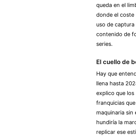
queda en el lim
donde el coste 
uso de captura 
contenido de f
series.
El cuello de 
Hay que entende
llena hasta 20
explico que los
franquicias que
maquinaria sin 
hundiría la mar
replicar ese est