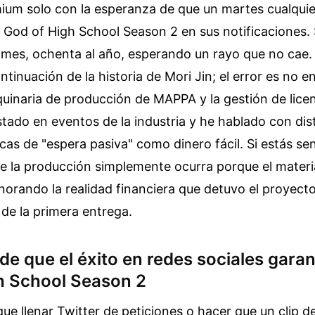
ium solo con la esperanza de que un martes cualquie
 God of High School Season 2 en sus notificaciones.
 mes, ochenta al año, esperando un rayo que no cae. 
ontinuación de la historia de Mori Jin; el error es no
uinaria de producción de MAPPA y la gestión de lice
ado en eventos de la industria y he hablado con dis
cas de "espera pasiva" como dinero fácil. Si estás se
 la producción simplemente ocurra porque el material
norando la realidad financiera que detuvo el proyecto
 de la primera entrega.
de que el éxito en redes sociales gara
h School Season 2
e llenar Twitter de peticiones o hacer que un clip de 