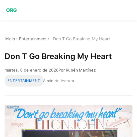
ORG
Inicio
›
Entertainment
›
Don T Go Breaking My Heart
Don T Go Breaking My Heart
martes, 6 de enero de 2026
Por Rubén Martínez
ENTERTAINMENT
8 min de lectura