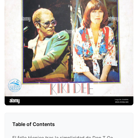
Table of Contents
El fallo técnico tras la simplicidad de Don T Go