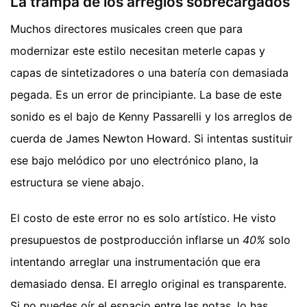
La trampa de los arreglos sobrecargados
Muchos directores musicales creen que para
modernizar este estilo necesitan meterle capas y
capas de sintetizadores o una batería con demasiada
pegada. Es un error de principiante. La base de este
sonido es el bajo de Kenny Passarelli y los arreglos de
cuerda de James Newton Howard. Si intentas sustituir
ese bajo melódico por uno electrónico plano, la
estructura se viene abajo.
El costo de este error no es solo artístico. He visto
presupuestos de postproducción inflarse un
40%
solo
intentando arreglar una instrumentación que era
demasiado densa. El arreglo original es transparente.
Si no puedes oír el espacio entre las notas, lo has