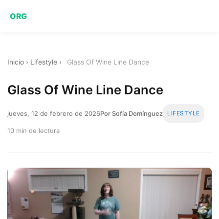
ORG
Inicio
›
Lifestyle
›
Glass Of Wine Line Dance
Glass Of Wine Line Dance
jueves, 12 de febrero de 2026
Por Sofía Domínguez
LIFESTYLE
10 min de lectura