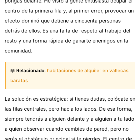
pongas delante. He visto a gente entusiasta ocupar el
centro de la primera fila y, al primer error, provocar un
efecto dominó que detiene a cincuenta personas
detrás de ellos. Es una falta de respeto al trabajo del
resto y una forma rápida de ganarte enemigos en la
comunidad.
📖
Relacionado:
habitaciones de alquiler en vallecas
baratas
La solución es estratégica: si tienes dudas, colócate en
las filas centrales, pero hacia los lados. De esa forma,
siempre tendrás a alguien delante y a alguien a tu lado
a quien observar cuando cambies de pared, pero no
serás el obstáculo principal si te pierdes. El centro de