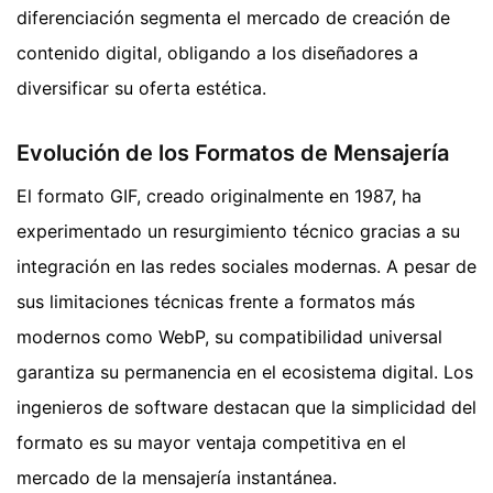
diferenciación segmenta el mercado de creación de
contenido digital, obligando a los diseñadores a
diversificar su oferta estética.
Evolución de los Formatos de Mensajería
El formato GIF, creado originalmente en 1987, ha
experimentado un resurgimiento técnico gracias a su
integración en las redes sociales modernas. A pesar de
sus limitaciones técnicas frente a formatos más
modernos como WebP, su compatibilidad universal
garantiza su permanencia en el ecosistema digital. Los
ingenieros de software destacan que la simplicidad del
formato es su mayor ventaja competitiva en el
mercado de la mensajería instantánea.