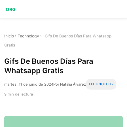
ORG
Inicio
›
Technology
›
Gifs De Buenos Días Para Whatsapp
Gratis
Gifs De Buenos Días Para
Whatsapp Gratis
martes, 11 de junio de 2024
Por Natalia Álvarez
TECHNOLOGY
9 min de lectura