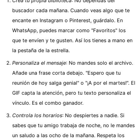
Crea tu propia biblioteca
: No dependas del
buscador cada mañana. Cuando veas algo que te
encante en Instagram o Pinterest, guárdalo. En
WhatsApp, puedes marcar como "Favoritos" los
que te envíen y te gusten. Así los tienes a mano en
la pestaña de la estrella.
Personaliza el mensaje
: No mandes solo el archivo.
Añade una frase corta debajo. "Espero que tu
reunión de hoy salga genial" o "¡A por el martes!". El
GIF capta la atención, pero tu texto personaliza el
vínculo. Es el combo ganador.
Controla los horarios
: No despiertes a nadie. Si
sabes que tu amigo trabaja de noche, no le mandes
un saludo a las ocho de la mañana. Respeta los