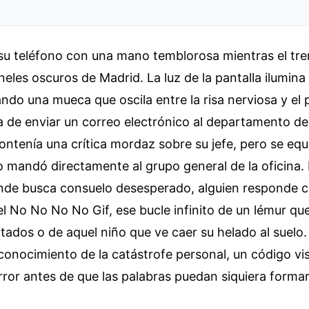
 su teléfono con una mano temblorosa mientras el tre
neles oscuros de Madrid. La luz de la pantalla ilumina
ndo una mueca que oscila entre la risa nerviosa y el 
a de enviar un correo electrónico al departamento de
ntenía una crítica mordaz sobre su jefe, pero se eq
lo mandó directamente al grupo general de la oficina. 
nde busca consuelo desesperado, alguien responde c
l No No No No Gif, ese bucle infinito de un lémur qu
itados o de aquel niño que ve caer su helado al suelo.
econocimiento de la catástrofe personal, un código vi
ror antes de que las palabras puedan siquiera formar