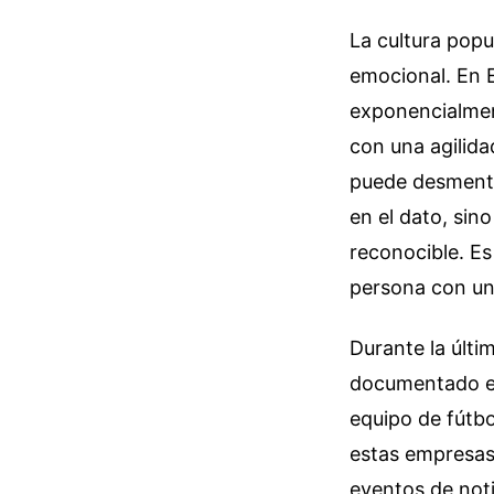
La cultura pop
emocional. En E
exponencialmen
con una agilida
puede desmentir
en el dato, sin
reconocible. Es
persona con un 
Durante la últi
documentado el
equipo de fútbo
estas empresas 
eventos de not