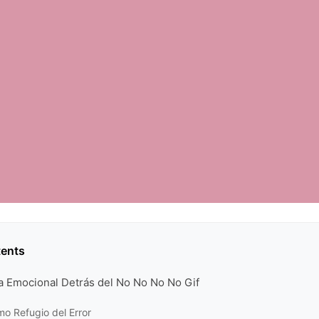
tents
ra Emocional Detrás del No No No No Gif
mo Refugio del Error