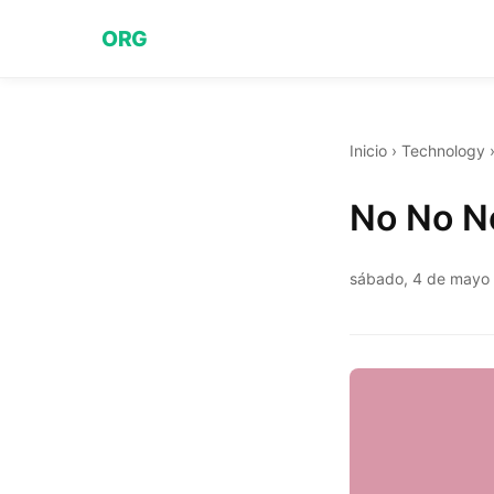
ORG
Inicio
›
Technology
No No N
sábado, 4 de mayo