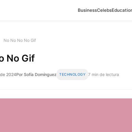
Business
Celebs
Educatio
›
No No No No Gif
o No Gif
 de 2024
Por Sofía Domínguez
7 min de lectura
TECHNOLOGY