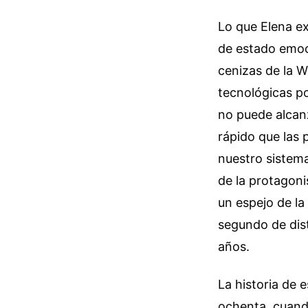
Lo que Elena ex
de estado emoci
cenizas de la W
tecnológicas p
no puede alcan
rápido que las
nuestro sistema
de la protagoni
un espejo de la
segundo de dis
años.
La historia de 
ochenta, cuand