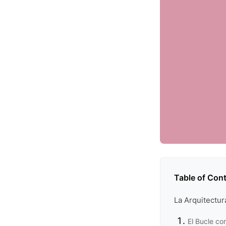
Table of Con
La Arquitectu
El Bucle co