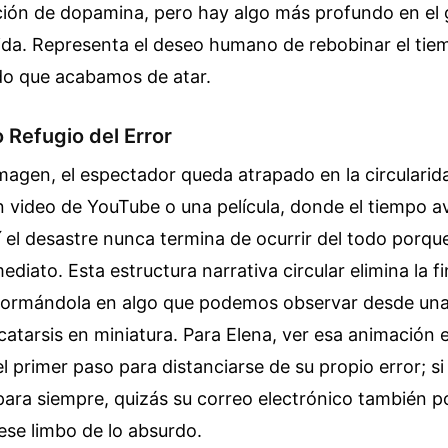
ación de dopamina, pero hay algo más profundo en el 
ida. Representa el deseo humano de rebobinar el tie
do que acabamos de atar.
 Refugio del Error
imagen, el espectador queda atrapado en la circularid
n video de YouTube o una película, donde el tiempo 
í el desastre nunca termina de ocurrir del todo porqu
diato. Esta estructura narrativa circular elimina la fi
sformándola en algo que podemos observar desde una
catarsis en miniatura. Para Elena, ver esa animación 
 primer paso para distanciarse de su propio error; si
para siempre, quizás su correo electrónico también p
ese limbo de lo absurdo.