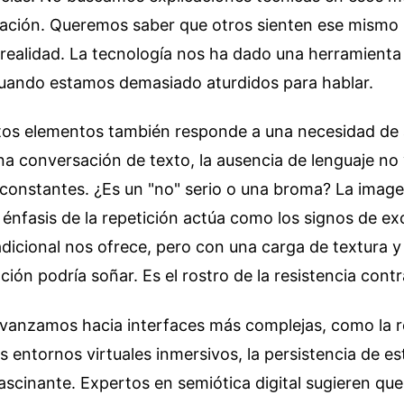
ación. Queremos saber que otros sienten ese mismo
a realidad. La tecnología nos ha dado una herramienta 
uando estamos demasiado aturdidos para hablar.
stos elementos también responde a una necesidad de
na conversación de texto, la ausencia de lenguaje no
constantes. ¿Es un "no" serio o una broma? La imagen
énfasis de la repetición actúa como los signos de e
adicional nos ofrece, pero con una carga de textura 
ión podría soñar. Es el rostro de la resistencia contra
vanzamos hacia interfaces más complejas, como la r
 entornos virtuales inmersivos, la persistencia de e
fascinante. Expertos en semiótica digital sugieren que