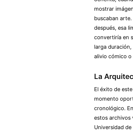
mostrar imágene
buscaban arte.
después, esa li
convertiría en
larga duración,
alivio cómico o 
La Arquite
El éxito de est
momento oportu
cronológico. En 
estos archivos 
Universidad de