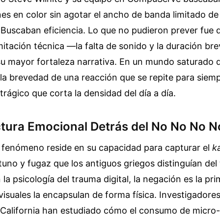
s en color sin agotar el ancho de banda limitado de
 Buscaban eficiencia. Lo que no pudieron prever fue 
mitación técnica —la falta de sonido y la duración br
 su mayor fortaleza narrativa. En un mundo saturado 
 la brevedad de una reacción que se repite para siem
trágico que corta la densidad del día a día.
ctura Emocional Detrás del No No No N
e fenómeno reside en su capacidad para capturar el
k
no y fugaz que los antiguos griegos distinguían del
la psicología del trauma digital, la negación es la pri
visuales la encapsulan de forma física. Investigadores
 California han estudiado cómo el consumo de micro