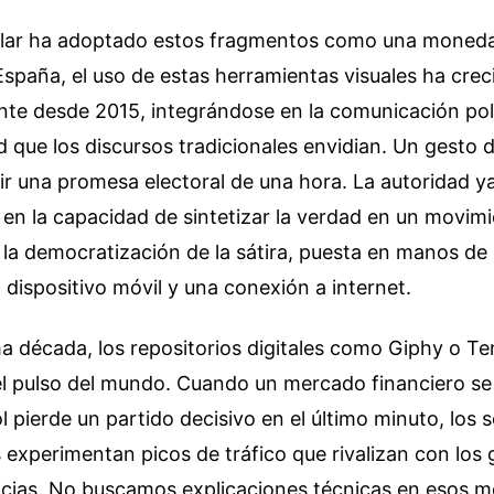
ular ha adoptado estos fragmentos como una moned
spaña, el uso de estas herramientas visuales ha crec
te desde 2015, integrándose en la comunicación polít
d que los discursos tradicionales envidian. Un gesto
 una promesa electoral de una hora. La autoridad ya
o en la capacidad de sintetizar la verdad en un movim
 la democratización de la sátira, puesta en manos de 
dispositivo móvil y una conexión a internet.
ma década, los repositorios digitales como Giphy o T
 pulso del mundo. Cuando un mercado financiero se
l pierde un partido decisivo en el último minuto, los 
experimentan picos de tráfico que rivalizan con los
icias. No buscamos explicaciones técnicas en esos 