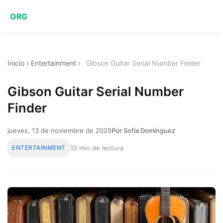
ORG
Inicio
›
Entertainment
›
Gibson Guitar Serial Number Finder
Gibson Guitar Serial Number
Finder
jueves, 13 de noviembre de 2025
Por Sofía Domínguez
ENTERTAINMENT
10 min de lectura