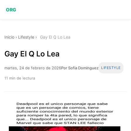
ORG
Inicio
›
Lifestyle
›
Gay El Q Lo Lea
Gay El Q Lo Lea
martes, 24 de febrero de 2026
Por Sofía Domínguez
LIFESTYLE
11 min de lectura