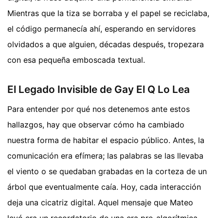
Mientras que la tiza se borraba y el papel se reciclaba,
el código permanecía ahí, esperando en servidores
olvidados a que alguien, décadas después, tropezara
con esa pequeña emboscada textual.
El Legado Invisible de Gay El Q Lo Lea
Para entender por qué nos detenemos ante estos
hallazgos, hay que observar cómo ha cambiado
nuestra forma de habitar el espacio público. Antes, la
comunicación era efímera; las palabras se las llevaba
el viento o se quedaban grabadas en la corteza de un
árbol que eventualmente caía. Hoy, cada interacción
deja una cicatriz digital. Aquel mensaje que Mateo
leyó era un recordatorio de una era pre-algorítmica.