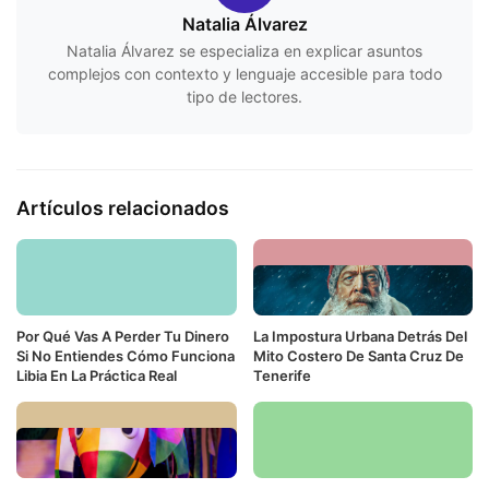
Natalia Álvarez
Natalia Álvarez se especializa en explicar asuntos
complejos con contexto y lenguaje accesible para todo
tipo de lectores.
Artículos relacionados
Por Qué Vas A Perder Tu Dinero
La Impostura Urbana Detrás Del
Si No Entiendes Cómo Funciona
Mito Costero De Santa Cruz De
Libia En La Práctica Real
Tenerife