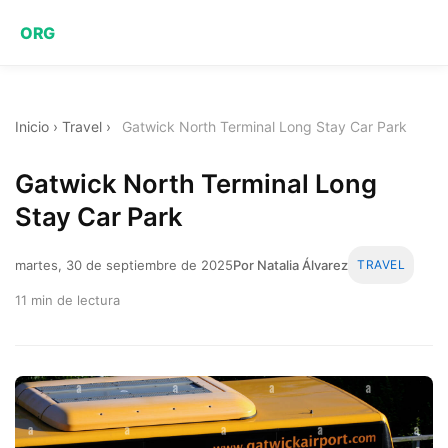
ORG
Inicio
›
Travel
›
Gatwick North Terminal Long Stay Car Park
Gatwick North Terminal Long
Stay Car Park
martes, 30 de septiembre de 2025
Por Natalia Álvarez
TRAVEL
11 min de lectura