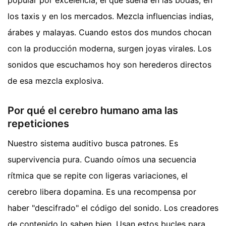
popular por excelencia, el que suena en las bodas, en
los taxis y en los mercados. Mezcla influencias indias,
árabes y malayas. Cuando estos dos mundos chocan
con la producción moderna, surgen joyas virales. Los
sonidos que escuchamos hoy son herederos directos
de esa mezcla explosiva.
Por qué el cerebro humano ama las
repeticiones
Nuestro sistema auditivo busca patrones. Es
supervivencia pura. Cuando oímos una secuencia
rítmica que se repite con ligeras variaciones, el
cerebro libera dopamina. Es una recompensa por
haber "descifrado" el código del sonido. Los creadores
de contenido lo saben bien. Usan estos bucles para