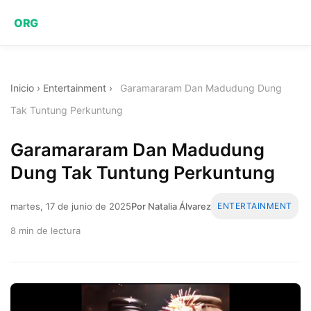
ORG
Inicio
›
Entertainment
›
Garamararam Dan Madudung Dung
Tak Tuntung Perkuntung
Garamararam Dan Madudung
Dung Tak Tuntung Perkuntung
martes, 17 de junio de 2025
Por Natalia Álvarez
ENTERTAINMENT
8 min de lectura