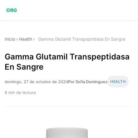
ORG
Inicio
›
Health
›
Gamma Glutamil Transpeptidasa En Sangre
Gamma Glutamil Transpeptidasa
En Sangre
domingo, 27 de octubre de 2024
Por Sofía Domínguez
HEALTH
8 min de lectura