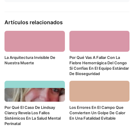
Artículos relacionados
La Arquitectura Invisible De
Por Qué Vas A Fallar Con La
Nuestra Muerte
Fiebre Hemorrágica Del Congo
Si Confías En El Equipo Estándar
De Bioseguridad
Por Qué El Caso De Lindsay
Los Errores En El Campo Que
Clancy Revela Los Fallos
Convierten Un Golpe De Calor
Sistémicos En La Salud Mental
En Una Fatalidad Evitable
Perinatal