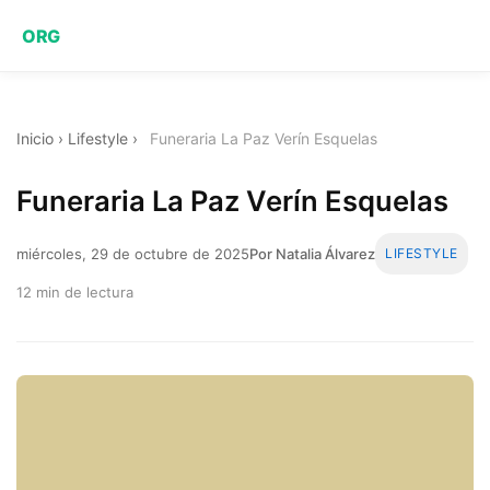
ORG
Inicio
›
Lifestyle
›
Funeraria La Paz Verín Esquelas
Funeraria La Paz Verín Esquelas
miércoles, 29 de octubre de 2025
Por Natalia Álvarez
LIFESTYLE
12 min de lectura