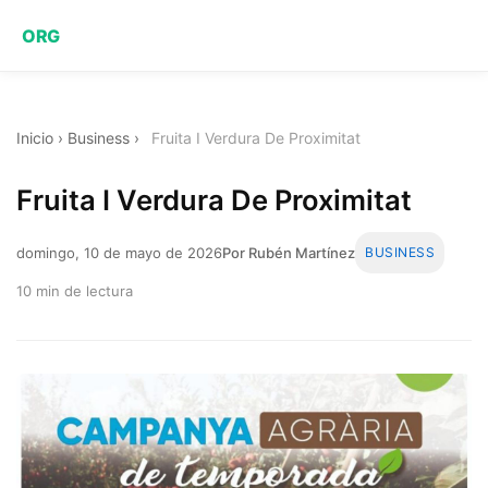
ORG
Inicio
›
Business
›
Fruita I Verdura De Proximitat
Fruita I Verdura De Proximitat
domingo, 10 de mayo de 2026
Por Rubén Martínez
BUSINESS
10 min de lectura