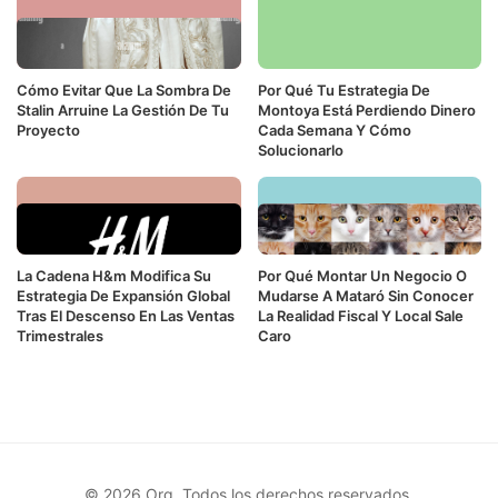
Cómo Evitar Que La Sombra De
Por Qué Tu Estrategia De
Stalin Arruine La Gestión De Tu
Montoya Está Perdiendo Dinero
Proyecto
Cada Semana Y Cómo
Solucionarlo
La Cadena H&m Modifica Su
Por Qué Montar Un Negocio O
Estrategia De Expansión Global
Mudarse A Mataró Sin Conocer
Tras El Descenso En Las Ventas
La Realidad Fiscal Y Local Sale
Trimestrales
Caro
© 2026 Org. Todos los derechos reservados.