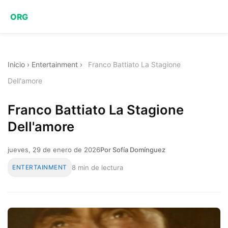
ORG
Inicio
›
Entertainment
›
Franco Battiato La Stagione
Dell'amore
Franco Battiato La Stagione
Dell'amore
jueves, 29 de enero de 2026
Por Sofía Domínguez
ENTERTAINMENT
8 min de lectura