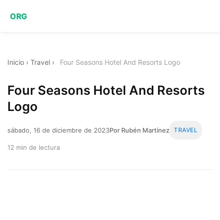
ORG
Inicio
›
Travel
›
Four Seasons Hotel And Resorts Logo
Four Seasons Hotel And Resorts
Logo
sábado, 16 de diciembre de 2023
Por Rubén Martínez
TRAVEL
12 min de lectura