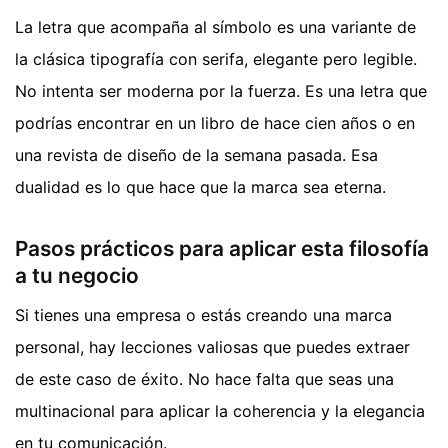
La letra que acompaña al símbolo es una variante de
la clásica tipografía con serifa, elegante pero legible.
No intenta ser moderna por la fuerza. Es una letra que
podrías encontrar en un libro de hace cien años o en
una revista de diseño de la semana pasada. Esa
dualidad es lo que hace que la marca sea eterna.
Pasos prácticos para aplicar esta filosofía
a tu negocio
Si tienes una empresa o estás creando una marca
personal, hay lecciones valiosas que puedes extraer
de este caso de éxito. No hace falta que seas una
multinacional para aplicar la coherencia y la elegancia
en tu comunicación.