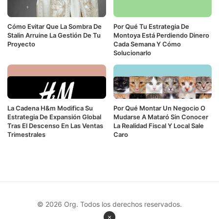
Cómo Evitar Que La Sombra De
Por Qué Tu Estrategia De
Stalin Arruine La Gestión De Tu
Montoya Está Perdiendo Dinero
Proyecto
Cada Semana Y Cómo
Solucionarlo
La Cadena H&m Modifica Su
Por Qué Montar Un Negocio O
Estrategia De Expansión Global
Mudarse A Mataró Sin Conocer
Tras El Descenso En Las Ventas
La Realidad Fiscal Y Local Sale
Trimestrales
Caro
© 2026 Org. Todos los derechos reservados.
×