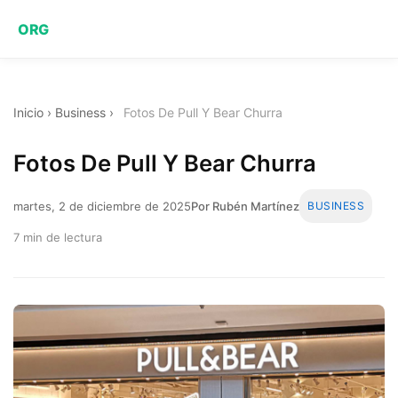
ORG
Inicio
›
Business
›
Fotos De Pull Y Bear Churra
Fotos De Pull Y Bear Churra
martes, 2 de diciembre de 2025
Por Rubén Martínez
BUSINESS
7 min de lectura