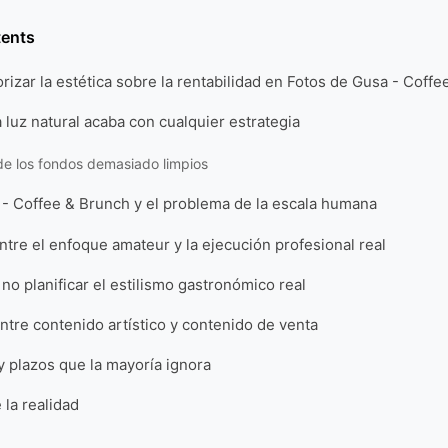
tents
iorizar la estética sobre la rentabilidad en Fotos de Gusa - Coff
 luz natural acaba con cualquier estrategia
de los fondos demasiado limpios
 - Coffee & Brunch y el problema de la escala humana
tre el enfoque amateur y la ejecución profesional real
 no planificar el estilismo gastronómico real
ntre contenido artístico y contenido de venta
 plazos que la mayoría ignora
 la realidad