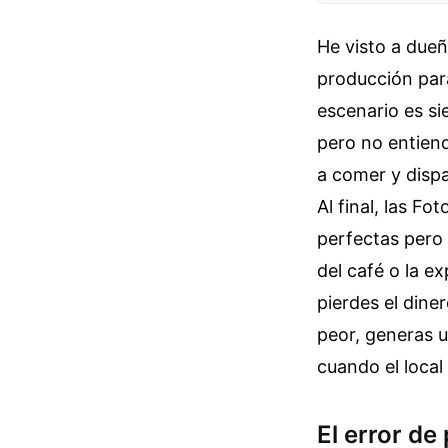
He visto a dueñ
producción para
escenario es s
pero no entiend
a comer y dispa
Al final, las F
perfectas pero
del café o la ex
pierdes el dine
peor, generas 
cuando el local
El error de 