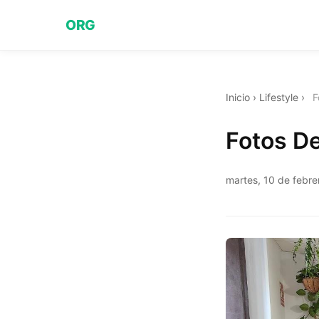
ORG
Inicio
›
Lifestyle
›
F
Fotos De
martes, 10 de febr