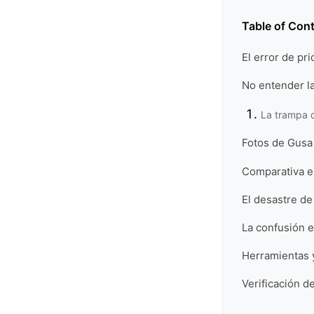
Table of Con
El error de pr
No entender la
La trampa 
Fotos de Gusa
Comparativa en
El desastre de
La confusión e
Herramientas y
Verificación de