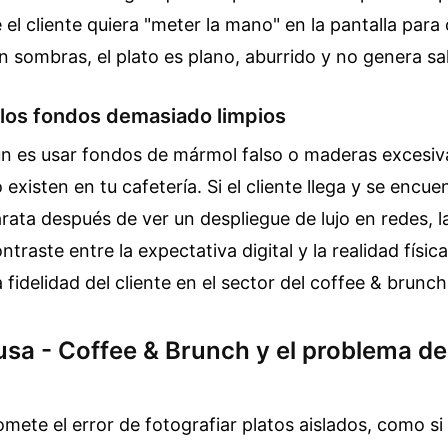
 el cliente quiera "meter la mano" en la pantalla para
n sombras, el plato es plano, aburrido y no genera sal
 los fondos demasiado limpios
ún es usar fondos de mármol falso o maderas excesi
 existen en tu cafetería. Si el cliente llega y se encu
ata después de ver un despliegue de lujo en redes, 
ntraste entre la expectativa digital y la realidad físic
 fidelidad del cliente en el sector del coffee & brunch
sa - Coffee & Brunch y el problema de 
ete el error de fotografiar platos aislados, como si