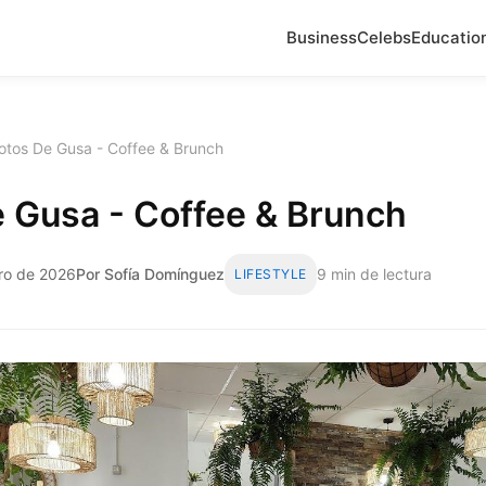
Business
Celebs
Educatio
otos De Gusa - Coffee & Brunch
 Gusa - Coffee & Brunch
ero de 2026
Por Sofía Domínguez
9 min de lectura
LIFESTYLE