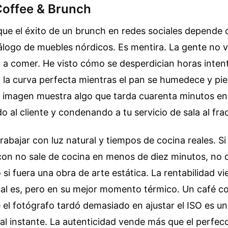
Coffee & Brunch
ue el éxito de un brunch en redes sociales depende 
logo de muebles nórdicos. Es mentira. La gente no va
a a comer. He visto cómo se desperdician horas inte
 la curva perfecta mientras el pan se humedece y pie
la imagen muestra algo que tarda cuarenta minutos e
 al cliente y condenando a tu servicio de sala al fra
trabajar con luz natural y tiempos de cocina reales. Si
on no sale de cocina en menos de diez minutos, no 
 si fuera una obra de arte estática. La rentabilidad v
ual es, pero en su mejor momento térmico. Un café co
el fotógrafo tardó demasiado en ajustar el ISO es u
 al instante. La autenticidad vende más que el perfec