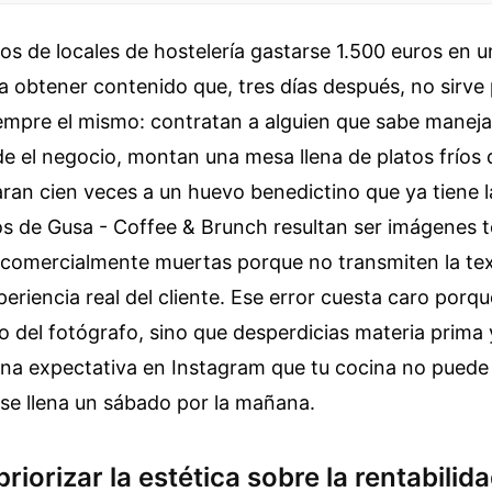
os de locales de hostelería gastarse 1.500 euros en 
 obtener contenido que, tres días después, no sirve 
iempre el mismo: contratan a alguien que sabe manej
e el negocio, montan una mesa llena de platos fríos 
ran cien veces a un huevo benedictino que ya tiene l
otos de Gusa - Coffee & Brunch resultan ser imágenes
 comercialmente muertas porque no transmiten la tex
periencia real del cliente. Ese error cuesta caro porq
ro del fotógrafo, sino que desperdicias materia prima 
una expectativa en Instagram que tu cocina no puede
 se llena un sábado por la mañana.
priorizar la estética sobre la rentabilid