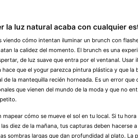
 la luz natural acaba con cualquier es
 viendo cómo intentan iluminar un brunch con flashe
atan la calidez del momento. El brunch es una experi
ertar, de luz suave que entra por el ventanal. Usar 
a hace que el yogur parezca pintura plástica y que la b
ral de la mantequilla recién horneada. Es un error qu
onales que vienen del mundo de la moda y que no ent
petito.
n mapear cómo se mueve el sol en tu local. Si tu hora
las diez de la mañana, tus capturas deben hacerse a
as sombras largas que dan profundidad al plato. La 