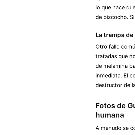
lo que hace que
de bizcocho. Si
La trampa de
Otro fallo com
tratadas que no
de melamina bar
inmediata. El co
destructor de la
Fotos de Gu
humana
A menudo se com