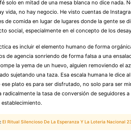
afé solo en mitad de una mesa blanca no dice nada. 
ay vida, no hay negocio. He visto cuentas de Instag
 de comida en lugar de lugares donde la gente se di
to social, especialmente en el concepto de los desay
ctica es incluir el elemento humano de forma orgáni
os de agencia sonriendo de forma falsa a una ensala
ompe la yema de un huevo, alguien removiendo el azú
ado sujetando una taza. Esa escala humana le dice al
ese plato es para ser disfrutado, no solo para ser mi
radicalmente la tasa de conversión de seguidores a c
l establecimiento.
:
El Ritual Silencioso De La Esperanza Y La Loteria Nacional 2