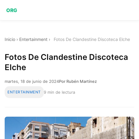
ORG
Inicio
›
Entertainment
›
Fotos De Clandestine Discoteca Elche
Fotos De Clandestine Discoteca
Elche
martes, 18 de junio de 2024
Por Rubén Martínez
ENTERTAINMENT
9 min de lectura