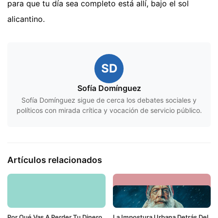
para que tu día sea completo está allí, bajo el sol
alicantino.
SD
Sofía Domínguez
Sofía Domínguez sigue de cerca los debates sociales y
políticos con mirada crítica y vocación de servicio público.
Artículos relacionados
Por Qué Vas A Perder Tu Dinero
La Impostura Urbana Detrás Del