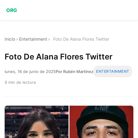
ORG
Inicio
›
Entertainment
›
Foto De Alana Flores Twitter
Foto De Alana Flores Twitter
lunes, 16 de junio de 2025
Por Rubén Martínez
ENTERTAINMENT
9 min de lectura