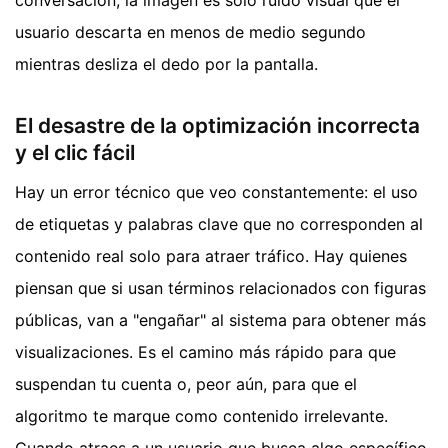
conversación, la imagen es solo ruido visual que el
usuario descarta en menos de medio segundo
mientras desliza el dedo por la pantalla.
El desastre de la optimización incorrecta
y el clic fácil
Hay un error técnico que veo constantemente: el uso
de etiquetas y palabras clave que no corresponden al
contenido real solo para atraer tráfico. Hay quienes
piensan que si usan términos relacionados con figuras
públicas, van a "engañar" al sistema para obtener más
visualizaciones. Es el camino más rápido para que
suspendan tu cuenta o, peor aún, para que el
algoritmo te marque como contenido irrelevante.
Cuando atraes a un usuario que busca algo específico