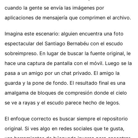
cuando la gente se envía las imágenes por
aplicaciones de mensajería que comprimen el archivo.
Imagina este escenario: alguien encuentra una foto
espectacular del Santiago Bernabéu con el escudo
sobreimpreso. En lugar de buscar la fuente original, le
hace una captura de pantalla con el móvil. Luego se la
pasa a un amigo por un chat privado. El amigo la
guarda y la pone de fondo. El resultado final es una
amalgama de bloques de compresión donde el cielo
se ve a rayas y el escudo parece hecho de legos.
El enfoque correcto es buscar siempre el repositorio
original. Si ves algo en redes sociales que te gusta,