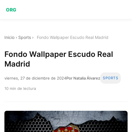
ORG
Inicio
›
Sports
›
Fondo Wallpaper Escudo Real Madrid
Fondo Wallpaper Escudo Real
Madrid
viernes, 27 de diciembre de 2024
Por Natalia Álvarez
SPORTS
10 min de lectura