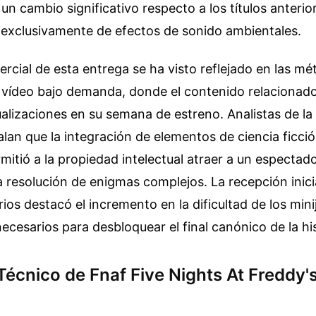
un cambio significativo respecto a los títulos anterio
 exclusivamente de efectos de sonido ambientales.
rcial de esta entrega se ha visto reflejado en las mé
 vídeo bajo demanda, donde el contenido relacionad
ualizaciones en su semana de estreno. Analistas de la 
lan que la integración de elementos de ciencia ficció
mitió a la propiedad intelectual atraer a un espectad
a resolución de enigmas complejos. La recepción inici
rios destacó el incremento en la dificultad de los min
necesarios para desbloquear el final canónico de la his
Técnico de Fnaf Five Nights At Freddy's