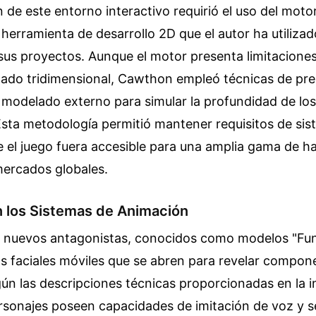
 de este entorno interactivo requirió el uso del moto
 herramienta de desarrollo 2D que el autor ha utiliz
sus proyectos. Aunque el motor presenta limitaciones
izado tridimensional, Cawthon empleó técnicas de pr
 modelado externo para simular la profundidad de los
sta metodología permitió mantener requisitos de sis
 el juego fuera accesible para una amplia gama de h
ercados globales.
n los Sistemas de Animación
os nuevos antagonistas, conocidos como modelos "Fun
s faciales móviles que se abren para revelar compon
n las descripciones técnicas proporcionadas en la i
ersonajes poseen capacidades de imitación de voz y 