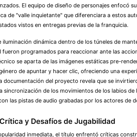
nzados. El equipo de diseño de personajes enfocó su
ica de "valle inquietante" que diferenciara a estos au
ados vistos en entregas previas de la franquicia.
 iluminación dinámica dentro de los túneles de mant
l fueron programados para reaccionar ante las accion
cnico se aparta de las imágenes estáticas pre-rende
énero de apuntar y hacer clic, ofreciendo una experi
a documentación del proyecto revela que se invirtie
la sincronización de los movimientos de los labios de 
on las pistas de audio grabadas por los actores de d
rítica y Desafíos de Jugabilidad
opularidad inmediata, el título enfrentó críticas const