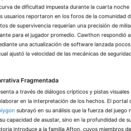
 curva de dificultad impuesta durante la cuarta noche
os usuarios reportaron en los foros de la comunidad 
tos de supervivencia requerían una precisión de mil
trante para el jugador promedio. Cawthon respondió a
diante una actualización de software lanzada pocos
 cual ajustó la velocidad de las mecánicas de seguridad
Narrativa Fragmentada
senta a través de diálogos crípticos y pistas visuales 
aborar en la interpretación de los hechos. El portal 
olygon
subrayó en su análisis que la fuerza del juego 
su capacidad de asustar, sino en la profundidad de s
istoria introduce a la familia Afton, cuyos miembros