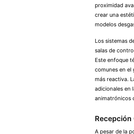
proximidad ava
crear una estét
modelos desgast
Los sistemas de
salas de contro
Este enfoque té
comunes en el g
más reactiva. L
adicionales en 
animatrónicos c
Recepción C
A pesar de la p