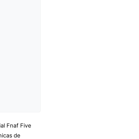
al Fnaf Five
nicas de