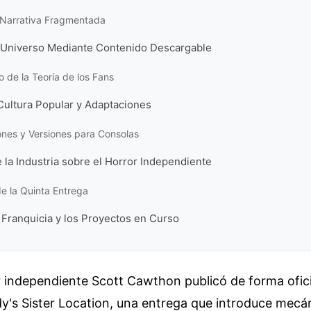
a Narrativa Fragmentada
 Universo Mediante Contenido Descargable
 de la Teoría de los Fans
Cultura Popular y Adaptaciones
nes y Versiones para Consolas
 la Industria sobre el Horror Independiente
e la Quinta Entrega
a Franquicia y los Proyectos en Curso
r independiente Scott Cawthon publicó de forma ofici
y's Sister Location, una entrega que introduce mecá