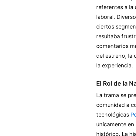
referentes a la
laboral. Divers
ciertos segmen
resultaba frus
comentarios me
del estreno, la
la experiencia.
El Rol de la 
La trama se pre
comunidad a col
tecnológicas
P
únicamente en 
histórico. La h