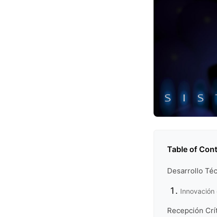
Table of Con
Desarrollo Téc
Innovación 
Recepción Crít