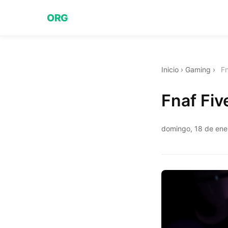
ORG
Inicio
›
Gaming
›
Fn
Fnaf Fiv
domingo, 18 de ene