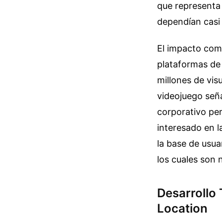
que representa 
dependían casi
El impacto come
plataformas de
millones de vis
videojuego seña
corporativo per
interesado en l
la base de usua
los cuales son 
Desarrollo 
Location