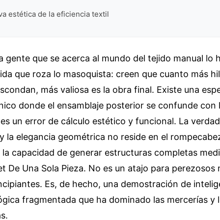
 estética de la eficiencia textil
a gente que se acerca al mundo del tejido manual lo
ida que roza lo masoquista: creen que cuanto más hil
condan, más valiosa es la obra final. Existe una espe
nico donde el ensamblaje posterior se confunde con l
 es un error de cálculo estético y funcional. La verda
a y la elegancia geométrica no reside en el rompecabe
n la capacidad de generar estructuras completas medi
t De Una Sola Pieza. No es un atajo para perezosos 
cipiantes. Es, de hecho, una demostración de intelig
lógica fragmentada que ha dominado las mercerías y lo
s.