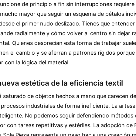
uncione de principio a fin sin interrupciones requier
 mucho mayor que seguir un esquema de pétalos indiv
l desde el primer nudo deslizado. Tienes que entender
nde radialmente y cómo volver al centro sin dejar ra
tal. Quienes desprecian esta forma de trabajar suele
en el cambio y se aferran a patrones rígidos porque
 con la lógica del material.
ueva estética de la eficiencia textil
á saturado de objetos hechos a mano que carecen d
 procesos industriales de forma ineficiente. La artesa
inteligente. No podemos seguir defendiendo métodos 
r con tareas repetitivas y estériles. La adopción de 
 Sola Pieza representa un paso hacia una creación 