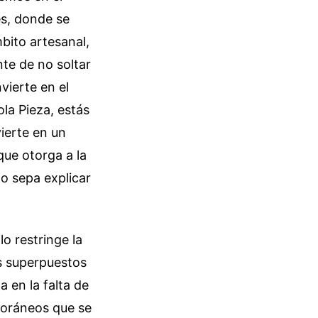
es, donde se
mbito artesanal,
nte de no soltar
vierte en el
la Pieza, estás
vierte en un
que otorga a la
o sepa explicar
lo restringe la
s superpuestos
 en la falta de
poráneos que se