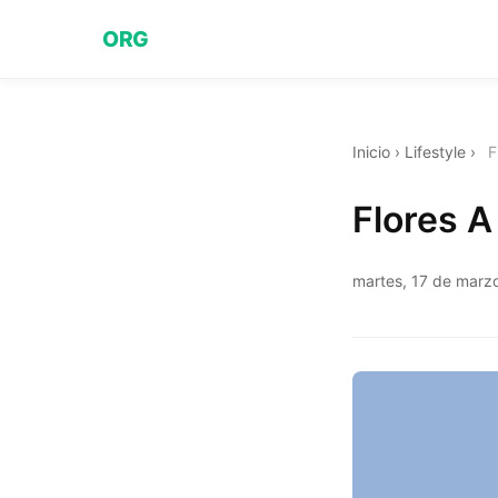
ORG
Inicio
›
Lifestyle
›
F
Flores A
martes, 17 de marz