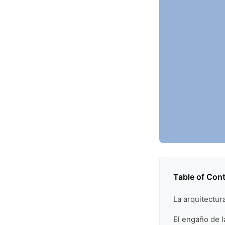
Table of Con
La arquitectur
El engaño de la