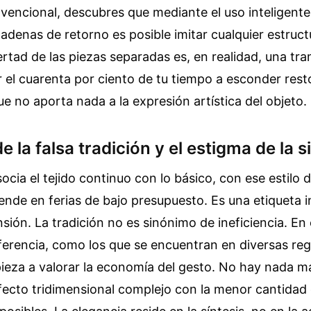
nvencional, descubres que mediante el uso inteligent
cadenas de retorno es posible imitar cualquier estruct
ertad de las piezas separadas es, en realidad, una tr
r el cuarenta por ciento de tu tiempo a esconder rest
ue no aporta nada a la expresión artística del objeto.
e la falsa tradición y el estigma de la 
cia el tejido continuo con lo básico, con ese estilo
ende en ferias de bajo presupuesto. Es una etiqueta 
sión. La tradición no es sinónimo de ineficiencia. En
ferencia, como los que se encuentran en diversas re
ieza a valorar la economía del gesto. No hay nada má
fecto tridimensional complejo con la menor cantidad