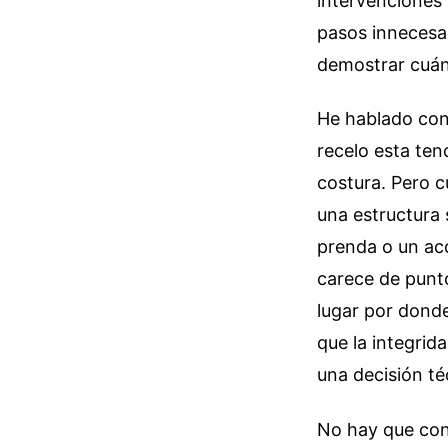
intervenciones 
pasos innecesar
demostrar cuánt
He hablado con
recelo esta ten
costura. Pero 
una estructura 
prenda o un ac
carece de punt
lugar por donde
que la integrid
una decisión té
No hay que conf