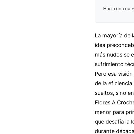
Hacia una nueva
La mayoría de l
idea preconceb
más nudos se es
sufrimiento téc
Pero esa visión
de la eficienci
sueltos, sino e
Flores A Croche
menor para prin
que desafía la 
durante década