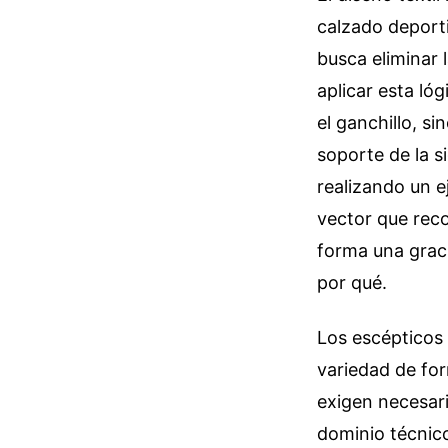
calzado deporti
busca eliminar 
aplicar esta ló
el ganchillo, s
soporte de la s
realizando un e
vector que reco
forma una graci
por qué.
Los escépticos 
variedad de fo
exigen necesari
dominio técnic