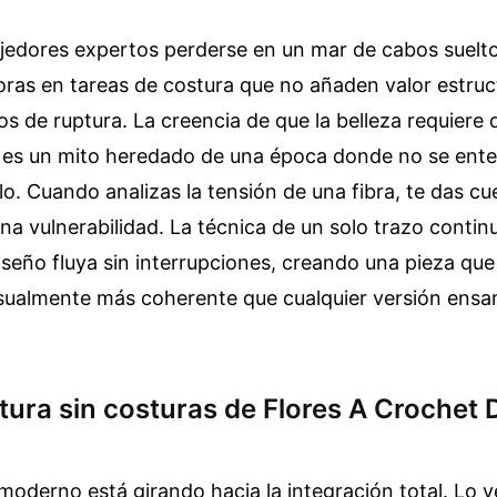
ejedores expertos perderse en un mar de cabos suelto
as en tareas de costura que no añaden valor estruct
os de ruptura. La creencia de que la belleza requiere 
 es un mito heredado de una época donde no se ente
ilo. Cuando analizas la tensión de una fibra, te das c
na vulnerabilidad. La técnica de un solo trazo conti
diseño fluya sin interrupciones, creando una pieza que
isualmente más coherente que cualquier versión ens
tura sin costuras de Flores A Crochet
l moderno está girando hacia la integración total. Lo 