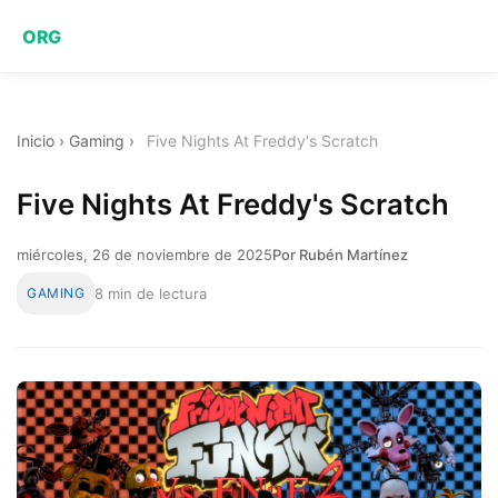
ORG
Inicio
›
Gaming
›
Five Nights At Freddy's Scratch
Five Nights At Freddy's Scratch
miércoles, 26 de noviembre de 2025
Por Rubén Martínez
GAMING
8 min de lectura