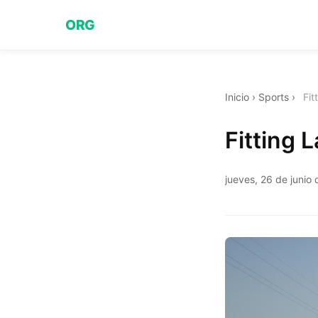
ORG
Inicio
›
Sports
›
Fit
Fitting 
jueves, 26 de junio