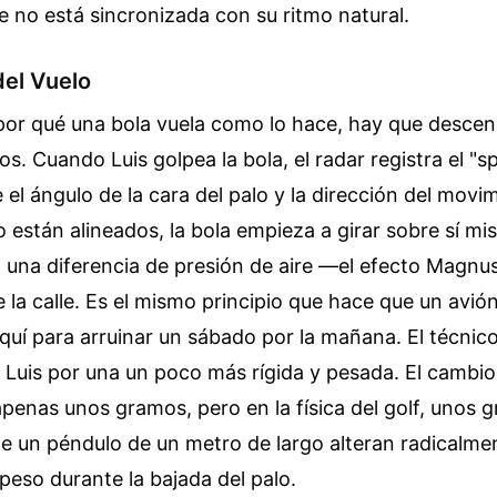
 no está sincronizada con su ritmo natural.
del Vuelo
or qué una bola vuela como lo hace, hay que descend
idos. Cuando Luis golpea la bola, el radar registra el "sp
 el ángulo de la cara del palo y la dirección del movi
 están alineados, la bola empieza a girar sobre sí m
o una diferencia de presión de aire —el efecto Magnu
 la calle. Es el mismo principio que hace que un avi
quí para arruinar un sábado por la mañana. El técnico
de Luis por una un poco más rígida y pesada. El cambi
 apenas unos gramos, pero en la física del golf, unos
e un péndulo de un metro de largo alteran radicalmen
peso durante la bajada del palo.