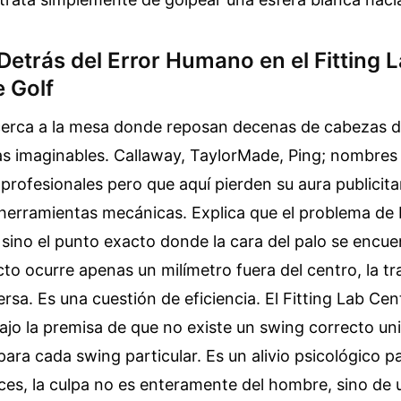
Detrás del Error Humano en el Fitting 
e Golf
acerca a la mesa donde reposan decenas de cabezas d
as imaginables. Callaway, TaylorMade, Ping; nombres
s profesionales pero que aquí pierden su aura publicita
herramientas mecánicas. Explica que el problema de L
, sino el punto exacto donde la cara del palo se encue
acto ocurre apenas un milímetro fuera del centro, la t
ersa. Es una cuestión de eficiencia. El Fitting Lab Ce
ajo la premisa de que no existe un swing correcto uni
ara cada swing particular. Es un alivio psicológico pa
ces, la culpa no es enteramente del hombre, sino de 