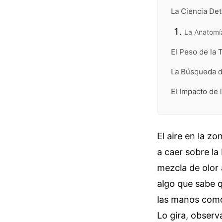
La Ciencia Det
La Anatomía
El Peso de la T
La Búsqueda d
El Impacto de 
El aire en la z
a caer sobre la 
mezcla de olor
algo que sabe q
las manos como 
Lo gira, observ