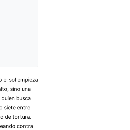
o el sol empieza
alto, sino una
e quien busca
o siete entre
o de tortura.
eleando contra