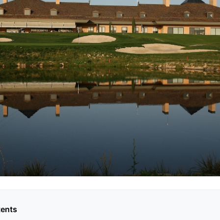
tents