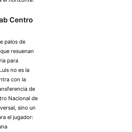
Lab Centro
e palos de
 que resuenan
ria para
uis no es la
ntra con la
ransferencia de
ntro Nacional de
versal, sino un
ra el jugador:
una