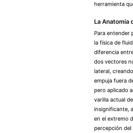
herramienta que
La Anatomía 
Para entender p
la física de flu
diferencia entre
dos vectores no
lateral, creand
empuja fuera de
pero aplicado a
varilla actual 
insignificante,
en el extremo d
percepción del 