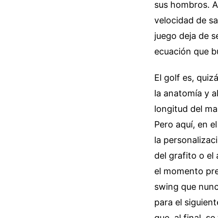
sus hombros. Al
velocidad de sa
juego deja de s
ecuación que bu
El golf es, qui
la anatomía y a
longitud del ma
Pero aquí, en e
la personalizaci
del grafito o el
el momento pre
swing que nunc
para el siguien
que, al final, 