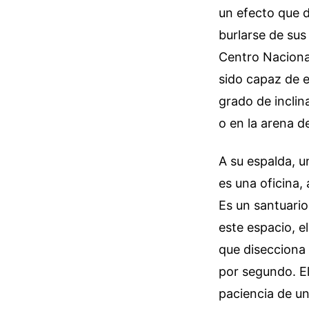
un efecto que d
burlarse de sus
Centro Nacional
sido capaz de e
grado de inclin
o en la arena d
A su espalda, 
es una oficina,
Es un santuario
este espacio, e
que disecciona
por segundo. El
paciencia de un