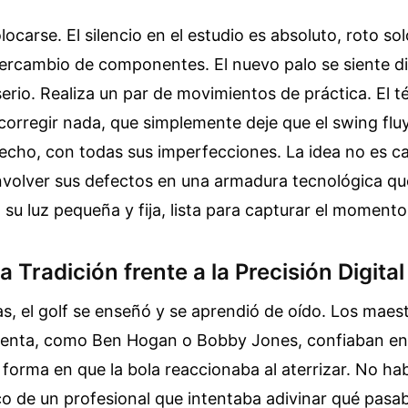
locarse. El silencio en el estudio es absoluto, roto solo
tercambio de componentes. El nuevo palo se siente d
erio. Realiza un par de movimientos de práctica. El té
corregir nada, que simplemente deje que el swing fl
echo, con todas sus imperfecciones. La idea no es ca
envolver sus defectos en una armadura tecnológica que
, su luz pequeña y fija, lista para capturar el momento
a Tradición frente a la Precisión Digital
, el golf se enseñó y se aprendió de oído. Los maes
senta, como Ben Hogan o Bobby Jones, confiaban en 
 forma en que la bola reaccionaba al aterrizar. No ha
nico de un profesional que intentaba adivinar qué pasa