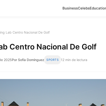
Business
Celebs
Educatio
ting Lab Centro Nacional De Golf
Lab Centro Nacional De Golf
 de 2025
Por Sofía Domínguez
12 min de lectura
SPORTS