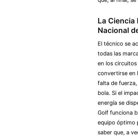
La Ciencia 
Nacional d
El técnico se 
todas las marc
en los circuito
convertirse en 
falta de fuerza
bola. Si el imp
energía se disp
Golf funciona b
equipo óptimo p
saber que, a ve