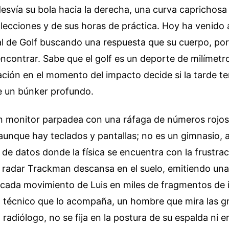
esvía su bola hacia la derecha, una curva caprichosa
 lecciones y de sus horas de práctica. Hoy ha venido a
 de Golf buscando una respuesta que su cuerpo, por 
ncontrar. Sabe que el golf es un deporte de milímetr
ación en el momento del impacto decide si la tarde te
e un búnker profundo.
un monitor parpadea con una ráfaga de números rojos
 aunque hay teclados y pantallas; no es un gimnasio,
 de datos donde la física se encuentra con la frustr
l radar Trackman descansa en el suelo, emitiendo una 
 cada movimiento de Luis en miles de fragmentos de
 técnico que lo acompaña, un hombre que mira las gr
 radiólogo, no se fija en la postura de su espalda ni e