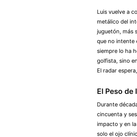
Luis vuelve a co
metálico del in
juguetón, más s
que no intente 
siempre lo ha h
golfista, sino 
El radar espera
El Peso de l
Durante décadas
cincuenta y se
impacto y en la
solo el ojo clí