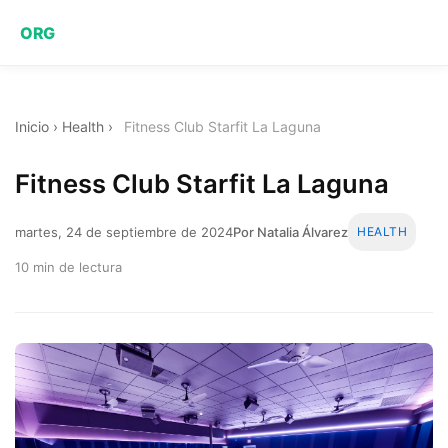
ORG
Inicio
›
Health
›
Fitness Club Starfit La Laguna
Fitness Club Starfit La Laguna
martes, 24 de septiembre de 2024
Por Natalia Álvarez
HEALTH
10 min de lectura