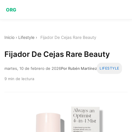
ORG
Inicio
›
Lifestyle
›
Fijador De Cejas Rare Beauty
Fijador De Cejas Rare Beauty
martes, 10 de febrero de 2026
Por Rubén Martínez
LIFESTYLE
9 min de lectura