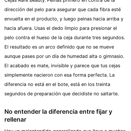
Cejas Rare Beauty. Peinas primero en contra de la
dirección del pelo para asegurar que cada fibra esté
envuelta en el producto, y luego peinas hacia arriba y
hacia afuera. Usas el dedo limpio para presionar el
pelo contra el hueso de la ceja durante tres segundos.
El resultado es un arco definido que no se mueve
aunque pases por un día de humedad alta o gimnasio.
El acabado es mate, invisible y parece que tus cejas
simplemente nacieron con esa forma perfecta. La
diferencia no está en el bote, está en los treinta
segundos de preparación que decidiste no saltarte.
No entender la diferencia entre fijar y
rellenar
Hay un malentendido generalizado que lleva a muchas