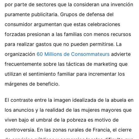
por parte de sectores que la consideran una invención
puramente publicitaria. Grupos de defensa del
consumidor argumentan que estas celebraciones
forzadas presionan a las familias con menos recursos
para realizar gastos que no pueden permitirse. La
organización
60 Millions de Consommateurs
advierte
frecuentemente sobre las tácticas de marketing que
utilizan el sentimiento familiar para incrementar los
márgenes de beneficio.
El contraste entre la imagen idealizada de la abuela en
los anuncios y la realidad de las mujeres mayores que
viven bajo el umbral de la pobreza es motivo de
controversia. En las zonas rurales de Francia, el cierre