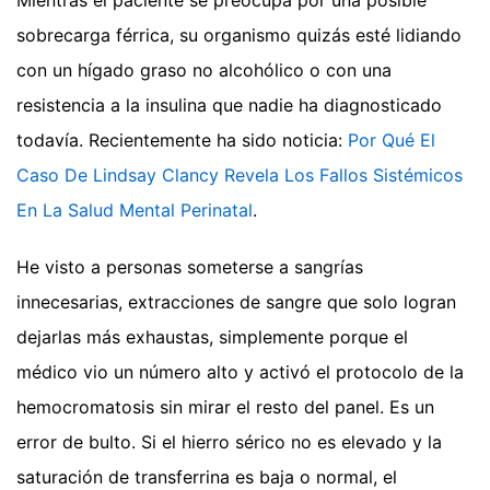
Mientras el paciente se preocupa por una posible
sobrecarga férrica, su organismo quizás esté lidiando
con un hígado graso no alcohólico o con una
resistencia a la insulina que nadie ha diagnosticado
todavía.
Recientemente ha sido noticia:
Por Qué El
Caso De Lindsay Clancy Revela Los Fallos Sistémicos
En La Salud Mental Perinatal
.
He visto a personas someterse a sangrías
innecesarias, extracciones de sangre que solo logran
dejarlas más exhaustas, simplemente porque el
médico vio un número alto y activó el protocolo de la
hemocromatosis sin mirar el resto del panel. Es un
error de bulto. Si el hierro sérico no es elevado y la
saturación de transferrina es baja o normal, el