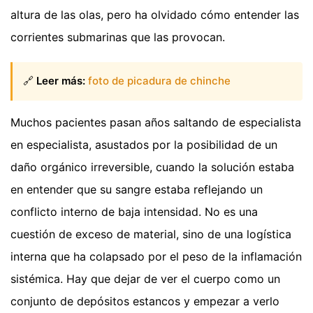
altura de las olas, pero ha olvidado cómo entender las
corrientes submarinas que las provocan.
🔗
Leer más:
foto de picadura de chinche
Muchos pacientes pasan años saltando de especialista
en especialista, asustados por la posibilidad de un
daño orgánico irreversible, cuando la solución estaba
en entender que su sangre estaba reflejando un
conflicto interno de baja intensidad. No es una
cuestión de exceso de material, sino de una logística
interna que ha colapsado por el peso de la inflamación
sistémica. Hay que dejar de ver el cuerpo como un
conjunto de depósitos estancos y empezar a verlo