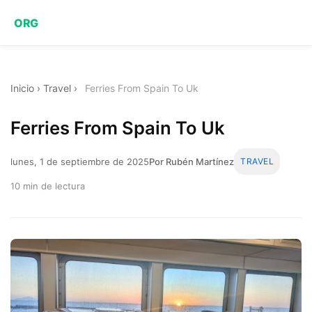
ORG
Inicio
›
Travel
›
Ferries From Spain To Uk
Ferries From Spain To Uk
lunes, 1 de septiembre de 2025
Por Rubén Martínez
TRAVEL
10 min de lectura