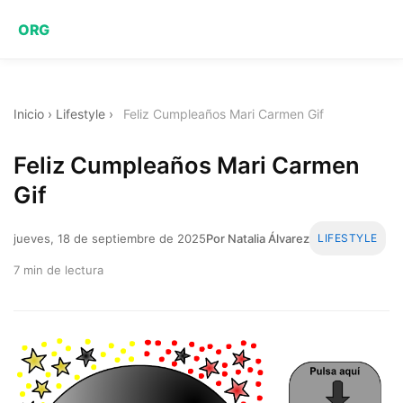
ORG
Inicio
›
Lifestyle
›
Feliz Cumpleaños Mari Carmen Gif
Feliz Cumpleaños Mari Carmen
Gif
jueves, 18 de septiembre de 2025
Por Natalia Álvarez
LIFESTYLE
7 min de lectura