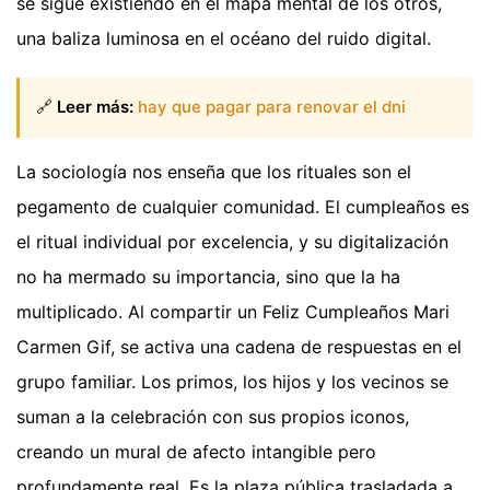
se sigue existiendo en el mapa mental de los otros,
una baliza luminosa en el océano del ruido digital.
🔗
Leer más:
hay que pagar para renovar el dni
La sociología nos enseña que los rituales son el
pegamento de cualquier comunidad. El cumpleaños es
el ritual individual por excelencia, y su digitalización
no ha mermado su importancia, sino que la ha
multiplicado. Al compartir un Feliz Cumpleaños Mari
Carmen Gif, se activa una cadena de respuestas en el
grupo familiar. Los primos, los hijos y los vecinos se
suman a la celebración con sus propios iconos,
creando un mural de afecto intangible pero
profundamente real. Es la plaza pública trasladada a