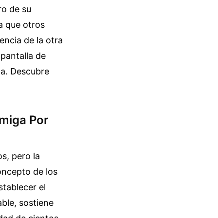
ro de su
a que otros
ncia de la otra
 pantalla de
na.
Descubre
Amiga Por
s, pero la
oncepto de los
tablecer el
ble, sostiene