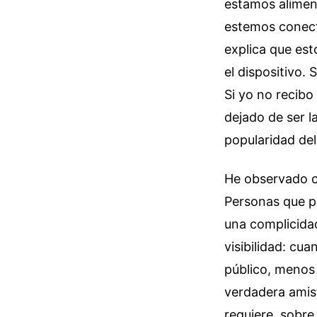
estamos alimen
estemos conect
explica que es
el dispositivo. 
Si yo no recibo
dejado de ser l
popularidad del 
He observado c
Personas que p
una complicidad
visibilidad: c
público, menos
verdadera amis
requiere, sobre