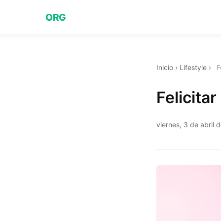
ORG
Inicio
›
Lifestyle
›
F
Felicita
viernes, 3 de abril 