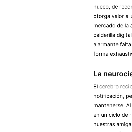
hueco, de recor
otorga valor al
mercado de la 
calderilla digi
alarmante falta
forma exhausti
La neurocie
El cerebro rec
notificación, p
mantenerse. Al 
en un ciclo de 
nuestras amiga