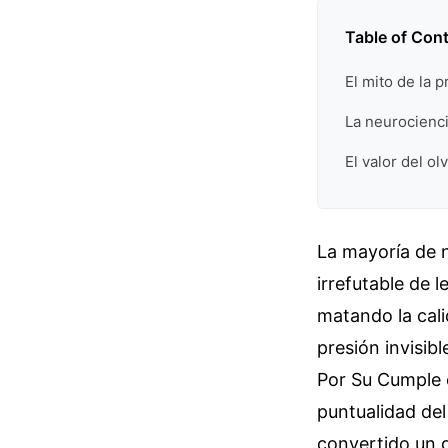
Table of Con
El mito de la 
La neurocienci
El valor del ol
La mayoría de 
irrefutable de 
matando la cali
presión invisibl
Por Su Cumple e
puntualidad del
convertido un 