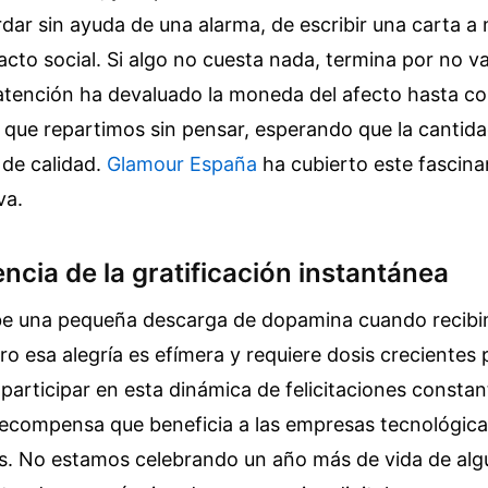
dar sin ayuda de una alarma, de escribir una carta 
 acto social. Si algo no cuesta nada, termina por no va
atención ha devaluado la moneda del afecto hasta con
tal que repartimos sin pensar, esperando que la cantida
 de calidad.
Glamour España
ha cubierto este fascina
va.
ncia de la gratificación instantánea
ibe una pequeña descarga de dopamina cuando recib
ero esa alegría es efímera y requiere dosis crecientes 
participar en esta dinámica de felicitaciones consta
recompensa que beneficia a las empresas tecnológica
s. No estamos celebrando un año más de vida de algu