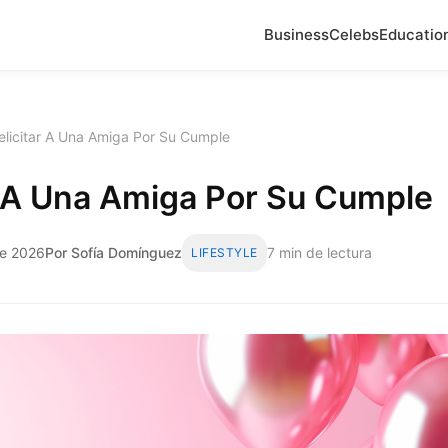
Business
Celebs
Educatio
elicitar A Una Amiga Por Su Cumple
r A Una Amiga Por Su Cumple
de 2026
Por Sofía Domínguez
7 min de lectura
LIFESTYLE