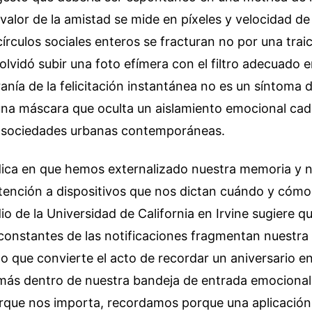
 valor de la amistad se mide en píxeles y velocidad de
írculos sociales enteros se fracturan no por una traic
olvidó subir una foto efímera con el filtro adecuado
iranía de la felicitación instantánea no es un síntoma
 una máscara que oculta un aislamiento emocional ca
s sociedades urbanas contemporáneas.
dica en que hemos externalizado nuestra memoria y 
tención a dispositivos que nos dictan cuándo y có
io de la Universidad de California en Irvine sugiere qu
 constantes de las notificaciones fragmentan nuestra
 lo que convierte el acto de recordar un aniversario e
 más dentro de nuestra bandeja de entrada emocional
que nos importa, recordamos porque una aplicación 