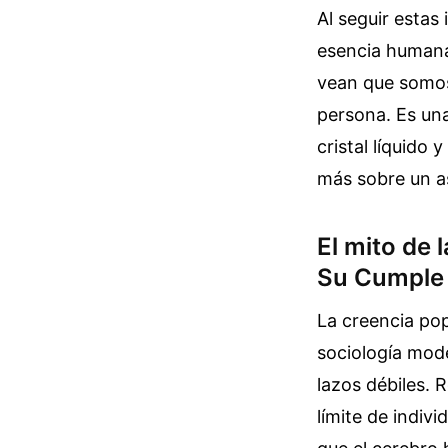
Al seguir estas
esencia humana
vean que somos
persona. Es una
cristal líquido
más sobre un a
El mito de 
Su Cumple
La creencia pop
sociología mod
lazos débiles. 
límite de indiv