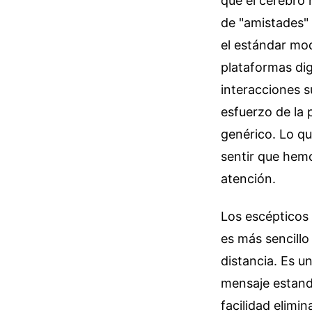
que el cerebro
de "amistades"
el estándar mo
plataformas dig
interacciones s
esfuerzo de la 
genérico. Lo qu
sentir que hem
atención.
Los escépticos d
es más sencillo
distancia. Es u
mensaje estand
facilidad elimi