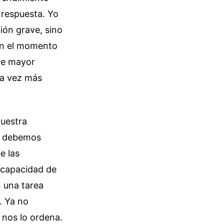
 respuesta. Yo
ión grave, sino
 en el momento
 de mayor
da vez más
nuestra
mo debemos
e las
 capacidad de
n una tarea
. Ya no
nos lo ordena.