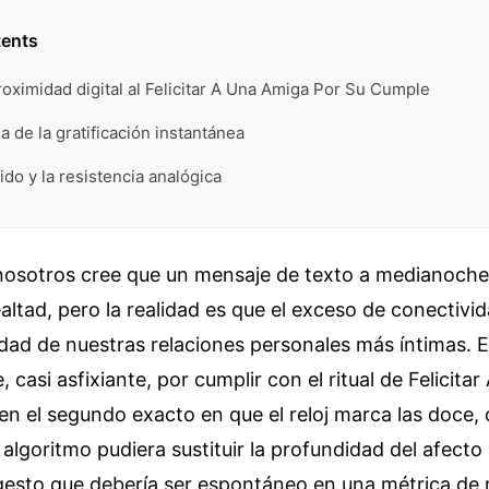
tents
proximidad digital al Felicitar A Una Amiga Por Su Cumple
a de la gratificación instantánea
vido y la resistencia analógica
nosotros cree que un mensaje de texto a medianoche
lealtad, pero la realidad es que el exceso de conectivi
dad de nuestras relaciones personales más íntimas. E
e, casi asfixiante, por cumplir con el ritual de Felicit
n el segundo exacto en que el reloj marca las doce, 
 algoritmo pudiera sustituir la profundidad del afecto
gesto que debería ser espontáneo en una métrica de