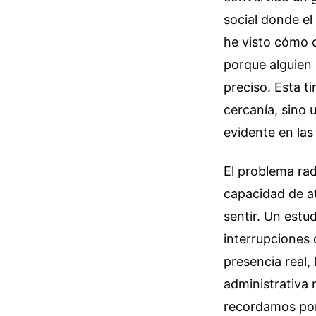
social donde el
he visto cómo c
porque alguien 
preciso. Esta t
cercanía, sino
evidente en la
El problema ra
capacidad de a
sentir. Un estud
interrupciones
presencia real,
administrativa
recordamos por