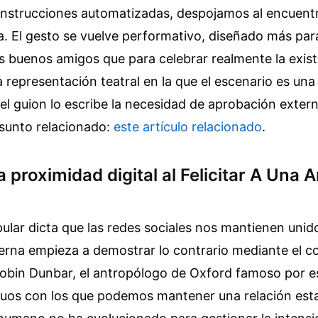
 instrucciones automatizadas, despojamos al encuent
. El gesto se vuelve performativo, diseñado más par
 buenos amigos que para celebrar realmente la existe
 representación teatral en la que el escenario es una
 y el guion lo escribe la necesidad de aprobación exter
sunto relacionado:
este artículo relacionado
.
la proximidad digital al Felicitar A Una 
ular dicta que las redes sociales nos mantienen unido
erna empieza a demostrar lo contrario mediante el c
Robin Dunbar, el antropólogo de Oxford famoso por es
iduos con los que podemos mantener una relación esta