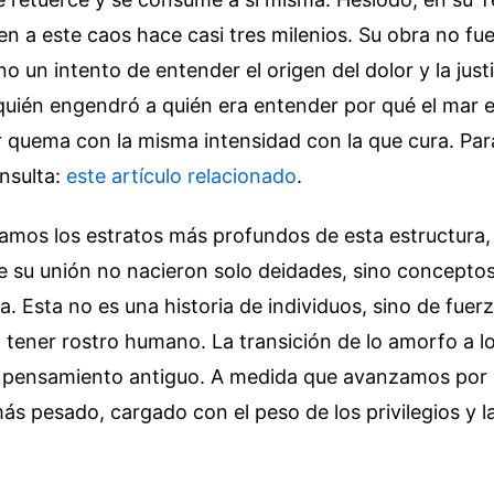
en a este caos hace casi tres milenios. Su obra no fue
no un intento de entender el origen del dolor y la justi
quién engendró a quién era entender por qué el mar e
r quema con la misma intensidad con la que cura.
Par
nsulta:
este artículo relacionado
.
mos los estratos más profundos de esta estructura
 su unión no nacieron solo deidades, sino conceptos:
ia. Esta no es una historia de individuos, sino de fue
tener rostro humano. La transición de lo amorfo a lo
 pensamiento antiguo. A medida que avanzamos por l
más pesado, cargado con el peso de los privilegios y l