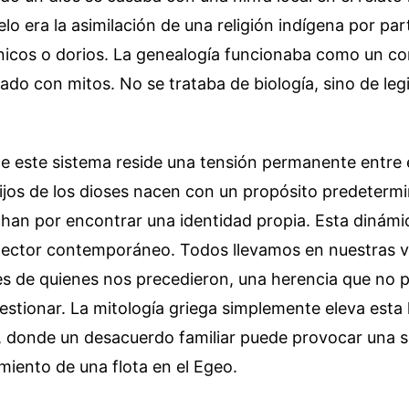
elo era la asimilación de una religión indígena por par
nicos o dorios. La genealogía funcionaba como un co
lado con mitos. No se trataba de biología, sino de legi
e este sistema reside una tensión permanente entre e
ijos de los dioses nacen con un propósito predeterm
chan por encontrar una identidad propia. Esta dinámi
 lector contemporáneo. Todos llevamos en nuestras v
nes de quienes nos precedieron, una herencia que no
stionar. La mitología griega simplemente eleva esta 
, donde un desacuerdo familiar puede provocar una s
miento de una flota en el Egeo.