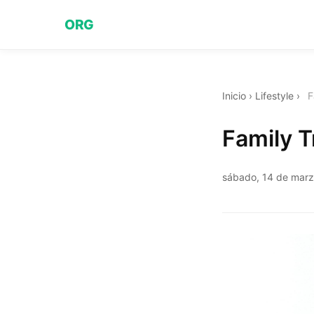
ORG
Inicio
›
Lifestyle
›
F
Family T
sábado, 14 de mar