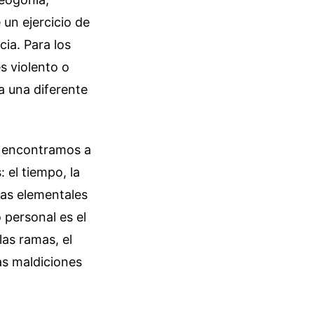
 un ejercicio de
cia. Para los
s violento o
a una diferente
, encontramos a
 el tiempo, la
rzas elementales
 personal es el
as ramas, el
as maldiciones