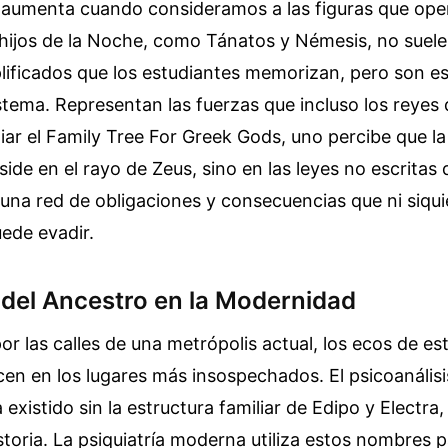
 aumenta cuando consideramos a las figuras que ope
ijos de la Noche, como Tánatos y Némesis, no suelen
ificados que los estudiantes memorizan, pero son es
sistema. Representan las fuerzas que incluso los reyes
iar el Family Tree For Greek Gods, uno percibe que l
side en el rayo de Zeus, sino en las leyes no escritas 
, una red de obligaciones y consecuencias que ni siqui
ede evadir.
del Ancestro en la Modernidad
r las calles de una metrópolis actual, los ecos de es
cen en los lugares más insospechados. El psicoanális
 existido sin la estructura familiar de Edipo y Electra
storia. La psiquiatría moderna utiliza estos nombres p