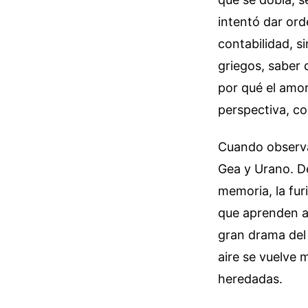
intentó dar ord
contabilidad, si
griegos, saber 
por qué el amo
perspectiva, co
Cuando observa
Gea y Urano. De
memoria, la fur
que aprenden a 
gran drama del
aire se vuelve 
heredadas.