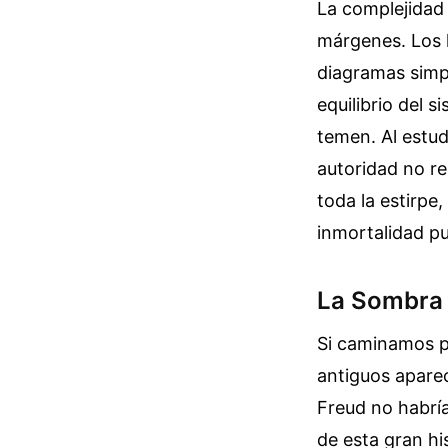
La complejidad
márgenes. Los h
diagramas simpl
equilibrio del 
temen. Al estud
autoridad no re
toda la estirpe
inmortalidad pu
La Sombra 
Si caminamos po
antiguos apare
Freud no habría
de esta gran hi