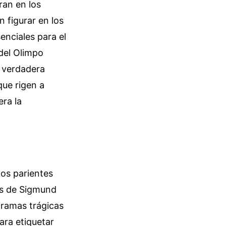
ran en los
 figurar en los
enciales para el
 del Olimpo
a verdadera
que rigen a
era la
tos parientes
is de Sigmund
, ramas trágicas
ara etiquetar