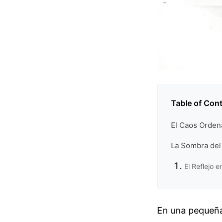
Table of Con
El Caos Orden
La Sombra del
El Reflejo e
En una pequeña