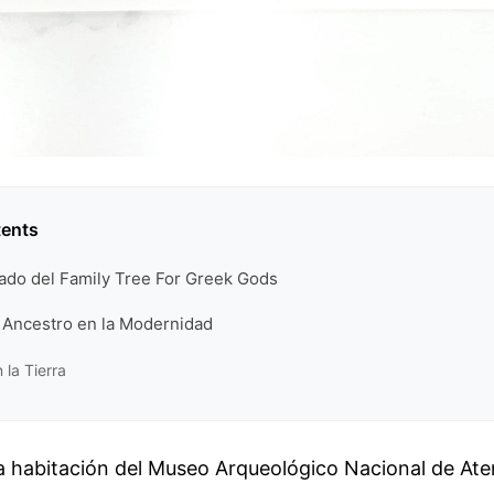
tents
ado del Family Tree For Greek Gods
 Ancestro en la Modernidad
n la Tierra
 habitación del Museo Arqueológico Nacional de At