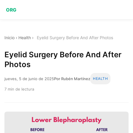
ORG
Inicio
›
Health
›
Eyelid Surgery Before And After Photos
Eyelid Surgery Before And After
Photos
jueves, 5 de junio de 2025
Por Rubén Martínez
HEALTH
7 min de lectura