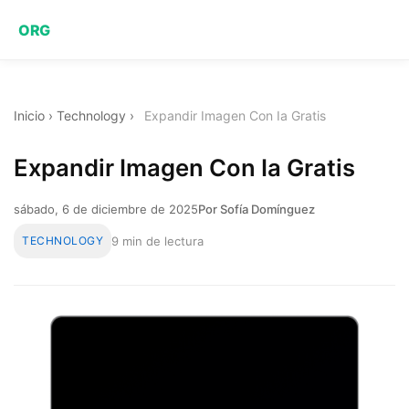
ORG
Inicio
›
Technology
›
Expandir Imagen Con Ia Gratis
Expandir Imagen Con Ia Gratis
sábado, 6 de diciembre de 2025
Por Sofía Domínguez
TECHNOLOGY
9 min de lectura