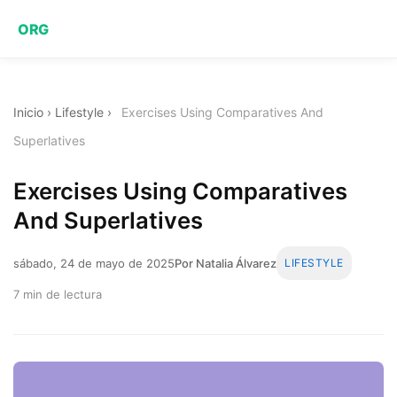
ORG
Inicio
›
Lifestyle
›
Exercises Using Comparatives And
Superlatives
Exercises Using Comparatives
And Superlatives
sábado, 24 de mayo de 2025
Por Natalia Álvarez
LIFESTYLE
7 min de lectura