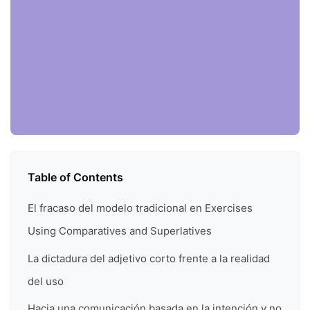
Table of Contents
El fracaso del modelo tradicional en Exercises
Using Comparatives and Superlatives
La dictadura del adjetivo corto frente a la realidad
del uso
Hacia una comunicación basada en la intención y no