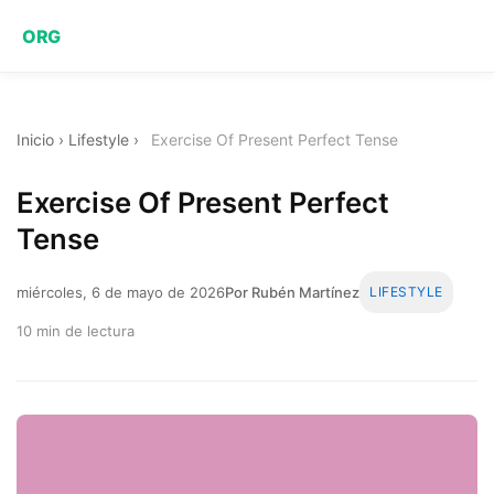
ORG
Inicio
›
Lifestyle
›
Exercise Of Present Perfect Tense
Exercise Of Present Perfect
Tense
miércoles, 6 de mayo de 2026
Por Rubén Martínez
LIFESTYLE
10 min de lectura