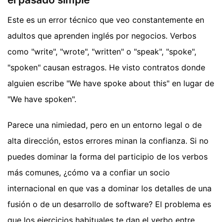
Este es un error técnico que veo constantemente en
adultos que aprenden inglés por negocios. Verbos
como "write", "wrote", "written" o "speak", "spoke",
"spoken" causan estragos. He visto contratos donde
alguien escribe "We have spoke about this" en lugar de
"We have spoken".
Parece una nimiedad, pero en un entorno legal o de
alta dirección, estos errores minan la confianza. Si no
puedes dominar la forma del participio de los verbos
más comunes, ¿cómo va a confiar un socio
internacional en que vas a dominar los detalles de una
fusión o de un desarrollo de software? El problema es
que los ejercicios habituales te dan el verbo entre