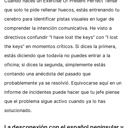
Cuando haces un Exercise Of Present Perfect Tense
que solo te pide rellenar huecos, estás entrenando tu
cerebro para identificar pistas visuales en lugar de
comprender la intención comunicativa. He visto a
directivos confundir "I have lost the keys" con "I lost
the keys" en momentos críticos. Si dices la primera,
estás diciendo que todavía no puedes entrar a la
oficina; si dices la segunda, simplemente estás
contando una anécdota del pasado que
probablemente ya se resolvió. Equivocarse aquí en un
informe de incidentes puede hacer que tu jefe piense
que el problema sigue activo cuando ya lo has
solucionado.
La desconexión con el español peninsular y