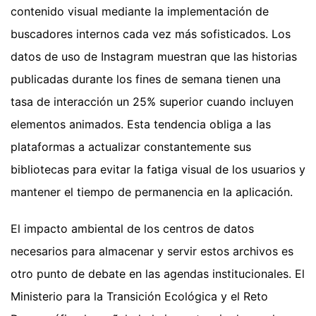
contenido visual mediante la implementación de
buscadores internos cada vez más sofisticados. Los
datos de uso de Instagram muestran que las historias
publicadas durante los fines de semana tienen una
tasa de interacción un 25% superior cuando incluyen
elementos animados. Esta tendencia obliga a las
plataformas a actualizar constantemente sus
bibliotecas para evitar la fatiga visual de los usuarios y
mantener el tiempo de permanencia en la aplicación.
El impacto ambiental de los centros de datos
necesarios para almacenar y servir estos archivos es
otro punto de debate en las agendas institucionales. El
Ministerio para la Transición Ecológica y el Reto