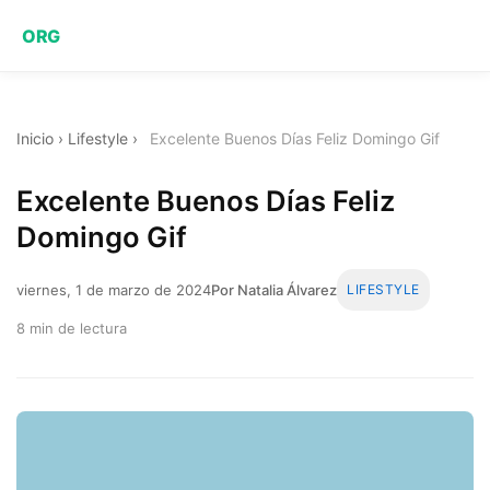
ORG
Inicio
›
Lifestyle
›
Excelente Buenos Días Feliz Domingo Gif
Excelente Buenos Días Feliz
Domingo Gif
viernes, 1 de marzo de 2024
Por Natalia Álvarez
LIFESTYLE
8 min de lectura