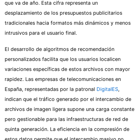
que va de año. Esta cifra representa un
desplazamiento de los presupuestos publicitarios
tradicionales hacia formatos más dinámicos y menos
intrusivos para el usuario final.
El desarrollo de algoritmos de recomendación
personalizados facilita que los usuarios localicen
variaciones específicas de estos archivos con mayor
rapidez. Las empresas de telecomunicaciones en
España, representadas por la patronal
DigitalES
,
indican que el tráfico generado por el intercambio de
archivos de imagen ligera supone una carga constante
pero gestionable para las infraestructuras de red de
quinta generación. La eficiencia en la compresión de
estos datos permite que el intercambio masivo no