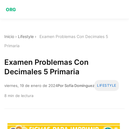
ORG
Inicio
›
Lifestyle
›
Examen Problemas Con Decimales 5
Primaria
Examen Problemas Con
Decimales 5 Primaria
viernes, 19 de enero de 2024
Por Sofía Domínguez
LIFESTYLE
8 min de lectura