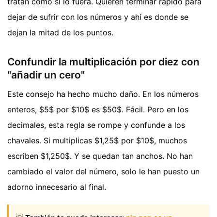
tratan como si lo fuera. Quieren terminar rápido para
dejar de sufrir con los números y ahí es donde se
dejan la mitad de los puntos.
Confundir la multiplicación por diez con
"añadir un cero"
Este consejo ha hecho mucho daño. En los números
enteros, $5$ por $10$ es $50$. Fácil. Pero en los
decimales, esta regla se rompe y confunde a los
chavales. Si multiplicas $1,25$ por $10$, muchos
escriben $1,250$. Y se quedan tan anchos. No han
cambiado el valor del número, solo le han puesto un
adorno innecesario al final.