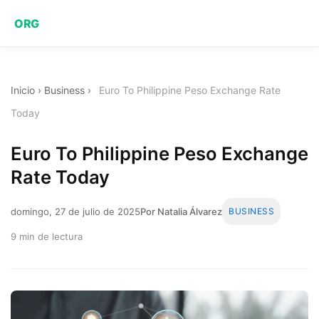
ORG
Inicio
›
Business
›
Euro To Philippine Peso Exchange Rate
Today
Euro To Philippine Peso Exchange
Rate Today
domingo, 27 de julio de 2025
Por Natalia Álvarez
BUSINESS
9 min de lectura