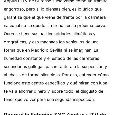
Applus+ ITV de Ourense suele verse como un trámite
engorroso, pero si lo piensas bien, es lo único que
garantiza que el que viene de frente por la carretera
nacional no se quede sin frenos en la próxima curva.
Ourense tiene sus particularidades climáticas y
orográficas, y eso machaca los vehículos de una
forma que en Madrid o Sevilla ni se imaginan. La
humedad constante y el estado de las carreteras
secundarias gallegas pasan factura a la suspensión y
al chasis de forma silenciosa. Por eso, entender cómo
funciona este centro específico y qué miran con lupa
te va a ahorrar dinero y, sobre todo, el disgusto de
tener que volver para una segunda inspección.
Por qué la Estación SYC Applus+ ITV de