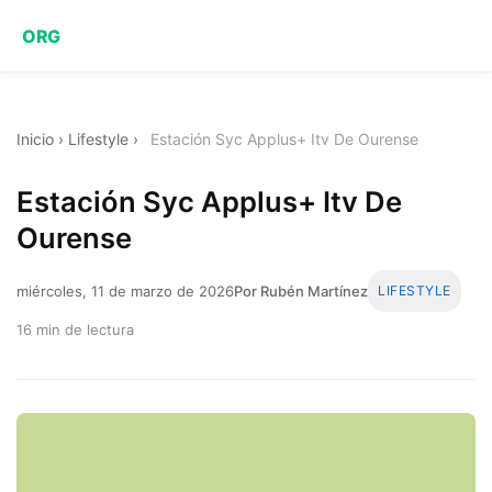
ORG
Inicio
›
Lifestyle
›
Estación Syc Applus+ Itv De Ourense
Estación Syc Applus+ Itv De
Ourense
miércoles, 11 de marzo de 2026
Por Rubén Martínez
LIFESTYLE
16 min de lectura