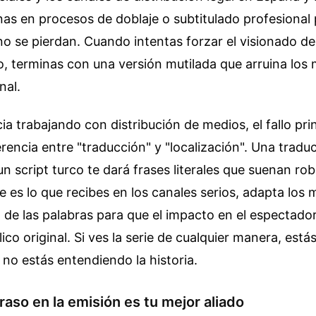
as en procesos de doblaje o subtitulado profesional 
no se pierdan. Cuando intentas forzar el visionado d
o, terminas con una versión mutilada que arruina lo
nal.
ia trabajando con distribución de medios, el fallo pri
erencia entre "traducción" y "localización". Una tradu
n script turco te dará frases literales que suenan rob
ue es lo que recibes en los canales serios, adapta los
de las palabras para que el impacto en el espectado
ico original. Si ves la serie de cualquier manera, está
no estás entendiendo la historia.
raso en la emisión es tu mejor aliado