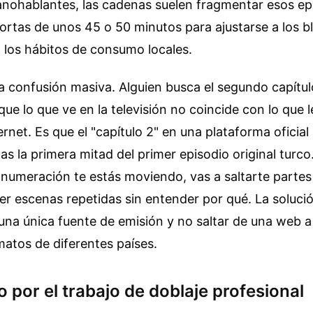
nohablantes, las cadenas suelen fragmentar esos ep
ortas de unos 45 o 50 minutos para ajustarse a los b
 a los hábitos de consumo locales.
 confusión masiva. Alguien busca el segundo capítul
ue lo que ve en la televisión no coincide con lo que 
rnet. Es que el "capítulo 2" en una plataforma oficial
as la primera mitad del primer episodio original turco
numeración te estás moviendo, vas a saltarte partes v
er escenas repetidas sin entender por qué. La solució
una única fuente de emisión y no saltar de una web a
atos de diferentes países.
o por el trabajo de doblaje profesional