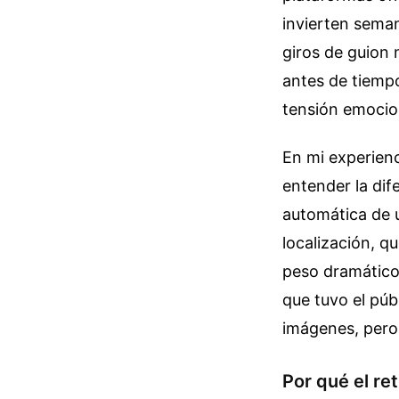
invierten seman
giros de guion 
antes de tiemp
tensión emocio
En mi experienc
entender la dif
automática de u
localización, q
peso dramático 
que tuvo el públ
imágenes, pero 
Por qué el ret