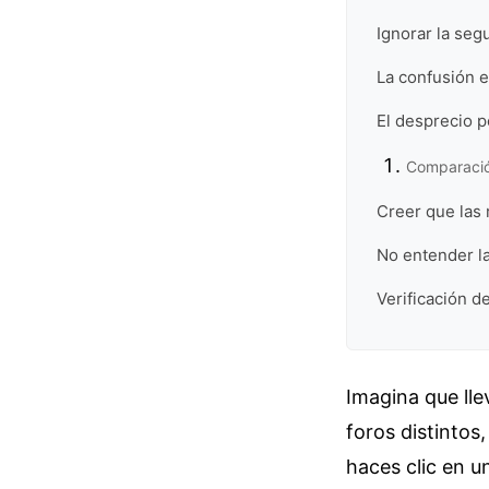
Ignorar la seg
La confusión e
El desprecio p
Comparación
Creer que las 
No entender la
Verificación de
Imagina que ll
foros distintos
haces clic en u