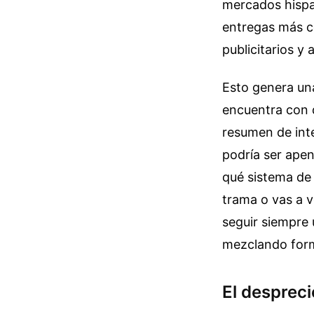
mercados hispa
entregas más c
publicitarios y
Esto genera una
encuentra con q
resumen de inte
podría ser apen
qué sistema de 
trama o vas a v
seguir siempre 
mezclando form
El despreci