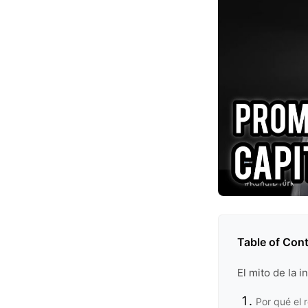
Table of Con
El mito de la 
Por qué el r