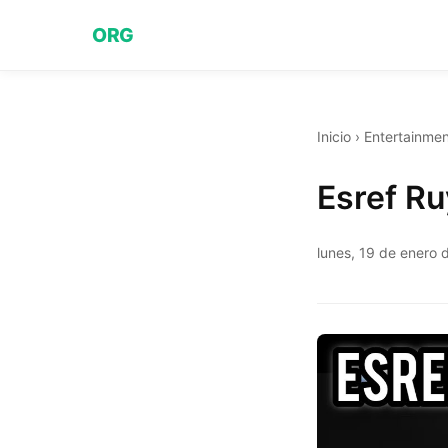
ORG
Inicio
›
Entertainmen
Esref Ru
lunes, 19 de enero 