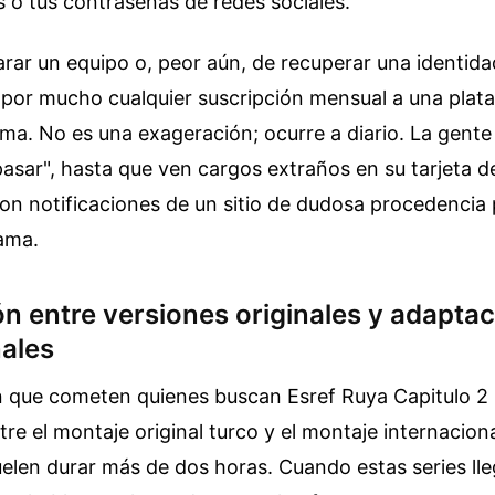
 o tus contraseñas de redes sociales.
arar un equipo o, peor aún, de recuperar una identidad
 por mucho cualquier suscripción mensual a una plat
ima. No es una exageración; ocurre a diario. La gente
asar", hasta que ven cargos extraños en su tarjeta d
n notificaciones de un sitio de dudosa procedencia p
rama.
n entre versiones originales y adapta
nales
 que cometen quienes buscan Esref Ruya Capitulo 2 
tre el montaje original turco y el montaje internaciona
uelen durar más de dos horas. Cuando estas series ll