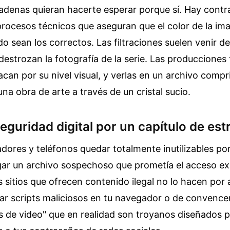
adenas quieran hacerte esperar porque sí. Hay contr
procesos técnicos que aseguran que el color de la ima
o sean los correctos. Las filtraciones suelen venir d
destrozan la fotografía de la serie. Las producciones
an por su nivel visual, y verlas en un archivo comp
na obra de arte a través de un cristal sucio.
seguridad digital por un capítulo de est
dores y teléfonos quedar totalmente inutilizables po
gar un archivo sospechoso que prometía el acceso exc
 sitios que ofrecen contenido ilegal no lo hacen por 
ar scripts maliciosos en tu navegador o de convence
s de video" que en realidad son troyanos diseñados p